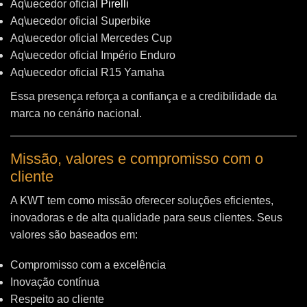
Aq\uecedor oficial
Pirelli
Aq\uecedor oficial Superbike
Aq\uecedor oficial Mercedes Cup
Aq\uecedor oficial Império Enduro
Aq\uecedor oficial R15 Yamaha
Essa presença reforça a confiança e a credibilidade da
marca no cenário nacional.
Missão, valores e compromisso com o
cliente
A KWT tem como missão oferecer soluções eficientes,
inovadoras e de alta qualidade para seus clientes. Seus
valores são baseados em:
Compromisso com a excelência
Inovação contínua
Respeito ao cliente