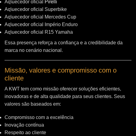
Aq\uecedor oficial
Pirelli
Aq\uecedor oficial Superbike
Aq\uecedor oficial Mercedes Cup
Aq\uecedor oficial Império Enduro
Aq\uecedor oficial R15 Yamaha
Essa presença reforça a confiança e a credibilidade da
marca no cenário nacional.
Missão, valores e compromisso com o
cliente
A KWT tem como missão oferecer soluções eficientes,
inovadoras e de alta qualidade para seus clientes. Seus
valores são baseados em:
Compromisso com a excelência
Inovação contínua
Respeito ao cliente