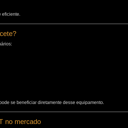
eficiente.
acete?
ários:
 pode se beneficiar diretamente desse equipamento.
WT no mercado