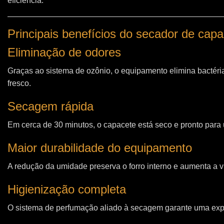
eficiência.
Principais benefícios do secador de ca
Eliminação de odores
Graças ao sistema de ozônio, o equipamento elimina bactéri
fresco.
Secagem rápida
Em cerca de 30 minutos, o capacete está seco e pronto para u
Maior durabilidade do equipamento
A redução da umidade preserva o forro interno e aumenta a vi
Higienização completa
O sistema de perfumação aliado à secagem garante uma expe