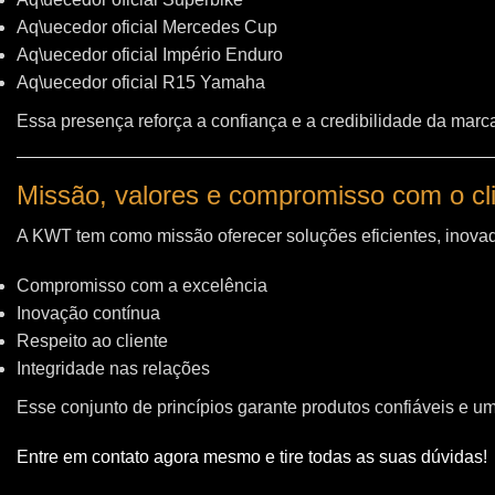
Aq\uecedor oficial Mercedes Cup
Aq\uecedor oficial Império Enduro
Aq\uecedor oficial R15 Yamaha
Essa presença reforça a confiança e a credibilidade da marc
Missão, valores e compromisso com o cl
A KWT tem como missão oferecer soluções eficientes, inovad
Compromisso com a excelência
Inovação contínua
Respeito ao cliente
Integridade nas relações
Esse conjunto de princípios garante produtos confiáveis e u
Entre em contato agora mesmo e tire todas as suas dúvidas!