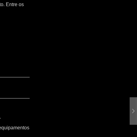
o. Entre os
T
 equipamentos