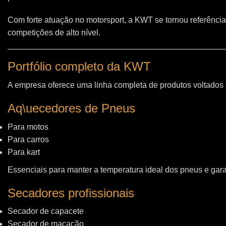
Com forte atuação no motorsport, a KWT se tornou referência
competições de alto nível.
Portfólio completo da KWT
A empresa oferece uma linha completa de produtos voltados
Aq\uecedores de Pneus
Para motos
Para carros
Para kart
Essenciais para manter a temperatura ideal dos pneus e gara
Secadores profissionais
Secador de capacete
Secador de macacão