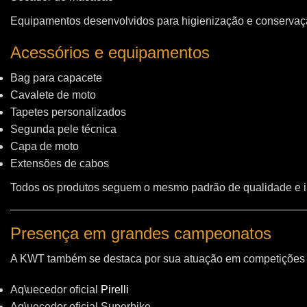
Equipamentos desenvolvidos para higienização e conservação
Acessórios e equipamentos
Bag para capacete
Cavalete de moto
Tapetes personalizados
Segunda pele técnica
Capa de moto
Extensões de cabos
Todos os produtos seguem o mesmo padrão de qualidade e 
Presença em grandes campeonatos
A KWT também se destaca por sua atuação em competições i
Aq\uecedor oficial
Pirelli
Aq\uecedor oficial Superbike