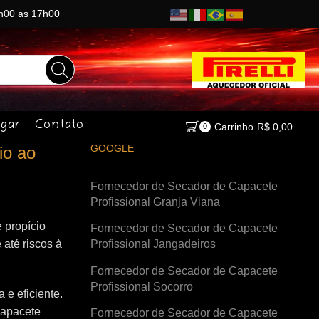
8h00 as 17h00
gar
Contato
Carrinho
R$
0,00
0
GOOGLE
io ao
Fornecedor de Secador de Capacete
Profissional Granja Viana
 propício
Fornecedor de Secador de Capacete
 até riscos à
Profissional Jangadeiros
Fornecedor de Secador de Capacete
Profissional Socorro
e eficiente.
capacete
Fornecedor de Secador de Capacete