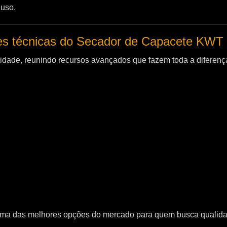
 uso.
es técnicas do Secador de Capacete KWT
idade, reunindo recursos avançados que fazem toda a diferença
uma das melhores opções do mercado para quem busca qualid