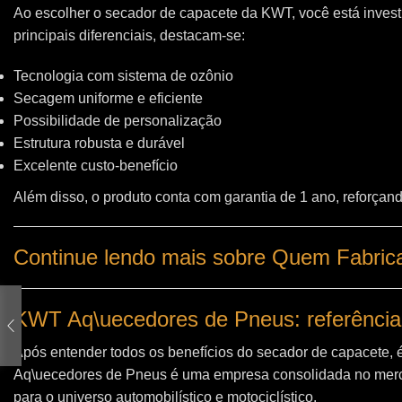
Ao escolher o secador de capacete da KWT, você está invest
principais diferenciais, destacam-se:
Tecnologia com sistema de ozônio
Secagem uniforme e eficiente
Possibilidade de personalização
Estrutura robusta e durável
Excelente custo-benefício
Além disso, o produto conta com garantia de 1 ano, reforçand
Continue lendo mais sobre Quem Fabric
KWT Aq\uecedores de Pneus: referência
Após entender todos os benefícios do secador de capacete, 
Aq\uecedores de Pneus
é uma empresa consolidada no merc
para o universo automobilístico e motociclístico.