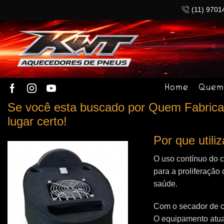
(11) 9701
Home
Quem
Se você esta buscado por Quem Fabrica
lugar certo!
Por que util
O uso contínuo do 
para a proliferação 
saúde.
Com o secador de c
O equipamento atua