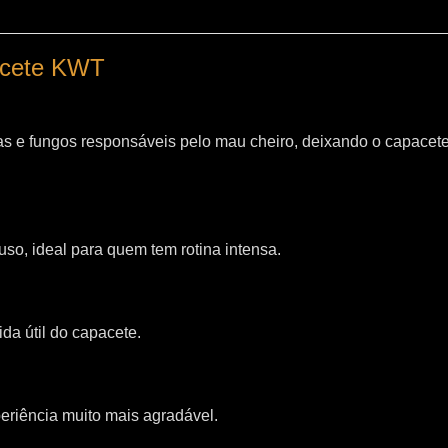
pacete KWT
as e fungos responsáveis pelo mau cheiro, deixando o capacet
so, ideal para quem tem rotina intensa.
da útil do capacete.
riência muito mais agradável.