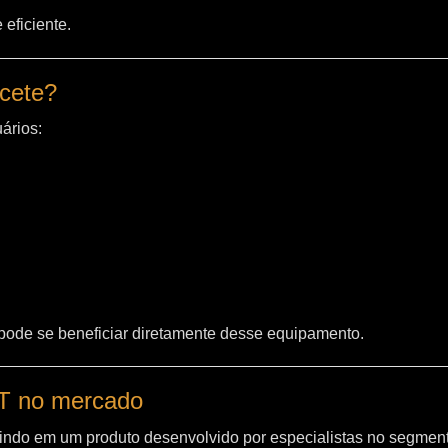
eficiente.
acete?
ários:
 pode se beneficiar diretamente desse equipamento.
WT no mercado
indo em um produto desenvolvido por especialistas no segment