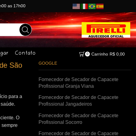
8h00 as 17h00
gar
Contato
Carrinho
R$
0,00
0
GOOGLE
 de São
Fornecedor de Secador de Capacete
Profissional Granja Viana
cio para a
Fornecedor de Secador de Capacete
à saúde.
Profissional Jangadeiros
Fornecedor de Secador de Capacete
ciente. O
Profissional Socorro
e sempre
Fornecedor de Secador de Capacete