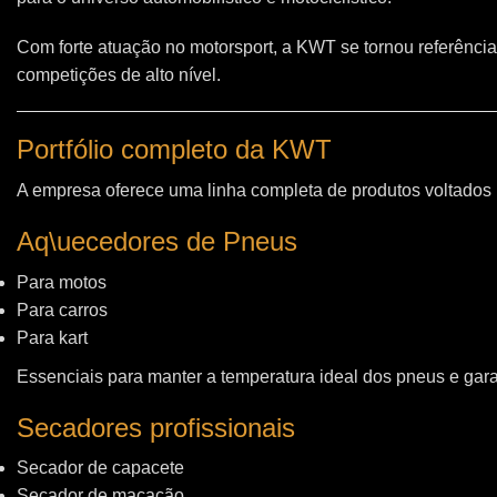
Com forte atuação no motorsport, a KWT se tornou referência
competições de alto nível.
Portfólio completo da KWT
A empresa oferece uma linha completa de produtos voltados
Aq\uecedores de Pneus
Para motos
Para carros
Para kart
Essenciais para manter a temperatura ideal dos pneus e gara
Secadores profissionais
Secador de capacete
Secador de macacão