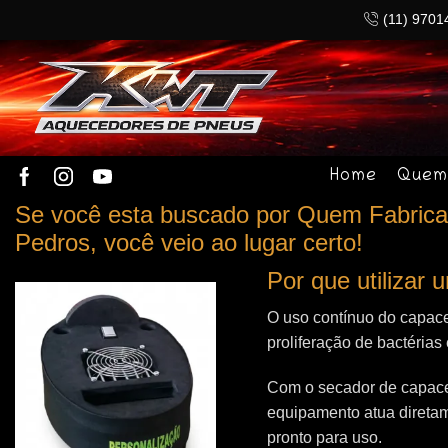
(11) 9701
Home
Quem
Se você esta buscado por Quem Fabrica
Pedros, você veio ao lugar certo!
Por que utilizar
O uso contínuo do capace
proliferação de bactérias
Com o secador de capacet
equipamento atua direta
pronto para uso.