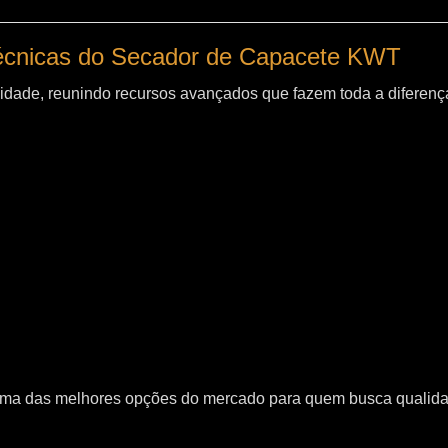
técnicas do Secador de Capacete KWT
idade, reunindo recursos avançados que fazem toda a diferença
uma das melhores opções do mercado para quem busca qualid