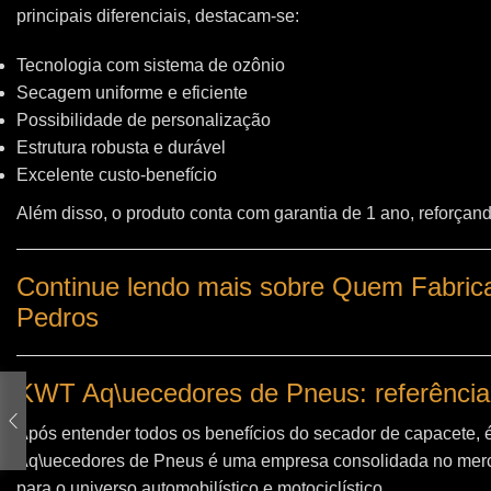
principais diferenciais, destacam-se:
Tecnologia com sistema de ozônio
Secagem uniforme e eficiente
Possibilidade de personalização
Estrutura robusta e durável
Excelente custo-benefício
Além disso, o produto conta com garantia de 1 ano, reforçand
Continue lendo mais sobre Quem Fabric
Pedros
KWT Aq\uecedores de Pneus: referência
Após entender todos os benefícios do secador de capacete, 
Aq\uecedores de Pneus
é uma empresa consolidada no merc
para o universo automobilístico e motociclístico.