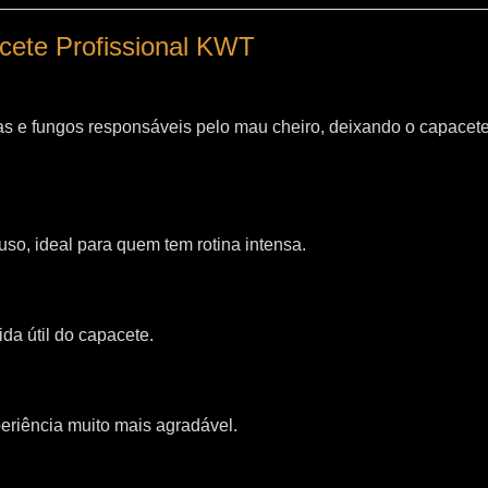
acete Profissional KWT
as e fungos responsáveis pelo mau cheiro, deixando o capacet
so, ideal para quem tem rotina intensa.
da útil do capacete.
riência muito mais agradável.