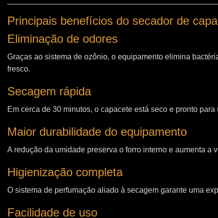
Principais benefícios do secador de cap
Eliminação de odores
Graças ao sistema de ozônio, o equipamento elimina bactéri
fresco.
Secagem rápida
Em cerca de 30 minutos, o capacete está seco e pronto para u
Maior durabilidade do equipamento
A redução da umidade preserva o forro interno e aumenta a vi
Higienização completa
O sistema de perfumação aliado à secagem garante uma expe
Facilidade de uso