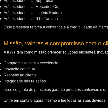
Aq\uecedor oficial Superbike
Aq\uecedor oficial Mercedes Cup
Aq\uecedor oficial Império Enduro
Aq\uecedor oficial R15 Yamaha
Essa presença reforça a confiança e a credibilidade da marc
Missão, valores e compromisso com o cl
A KWT tem como missão oferecer soluções eficientes, inovad
Compromisso com a excelência
Inovação contínua
Respeito ao cliente
Integridade nas relações
Esse conjunto de princípios garante produtos confiáveis e u
Entre em contato agora mesmo e tire todas as suas dúvidas!