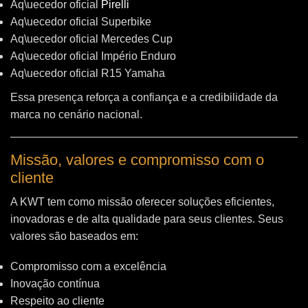
Aq\uecedor oficial
Pirelli
Aq\uecedor oficial Superbike
Aq\uecedor oficial Mercedes Cup
Aq\uecedor oficial Império Enduro
Aq\uecedor oficial R15 Yamaha
Essa presença reforça a confiança e a credibilidade da
marca no cenário nacional.
Missão, valores e compromisso com o
cliente
A KWT tem como missão oferecer soluções eficientes,
inovadoras e de alta qualidade para seus clientes. Seus
valores são baseados em:
Compromisso com a excelência
Inovação contínua
Respeito ao cliente