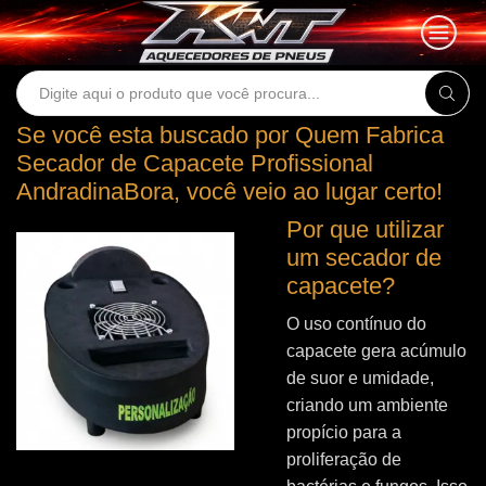
Search
input
Se você esta buscado por Quem Fabrica
Secador de Capacete Profissional
AndradinaBora, você veio ao lugar certo!
Por que utilizar
um secador de
capacete?
O uso contínuo do
capacete gera acúmulo
de suor e umidade,
criando um ambiente
propício para a
proliferação de