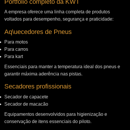
Portfólio completo da KWT
A empresa oferece uma linha completa de produtos
voltados para desempenho, segurança e praticidade:
Aq\uecedores de Pneus
Para motos
Para carros
Para kart
Essenciais para manter a temperatura ideal dos pneus e
garantir máxima aderência nas pistas.
Secadores profissionais
Secador de capacete
Secador de macacão
Equipamentos desenvolvidos para higienização e
conservação de itens essenciais do piloto.