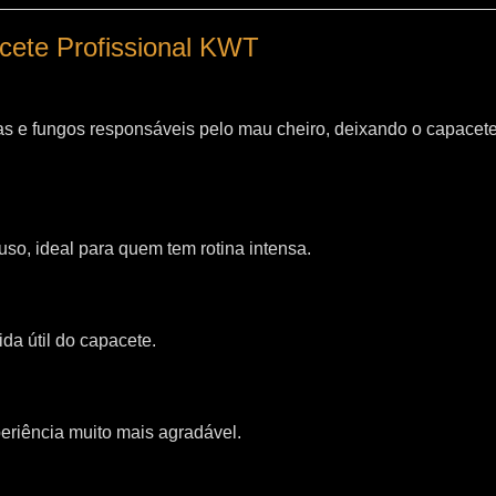
acete Profissional KWT
as e fungos responsáveis pelo mau cheiro, deixando o capacet
so, ideal para quem tem rotina intensa.
da útil do capacete.
riência muito mais agradável.