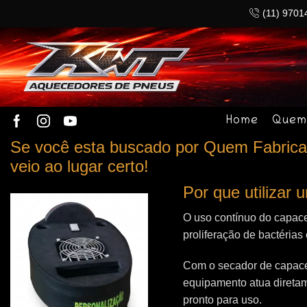
(11) 9701
Home
Quem
Se você esta buscado por Quem Fabrica
veio ao lugar certo!
Por que utilizar
O uso contínuo do capace
proliferação de bactérias
Com o secador de capacet
equipamento atua direta
pronto para uso.