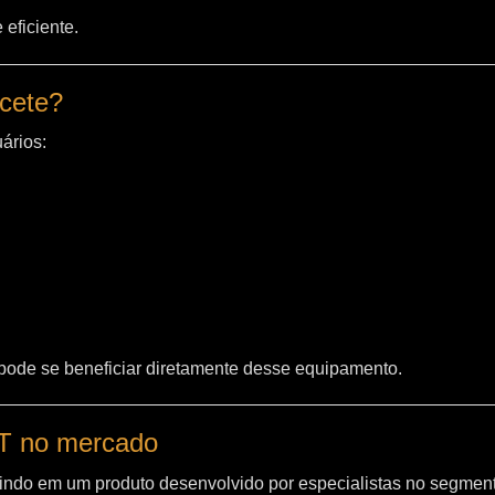
eficiente.
acete?
ários:
 pode se beneficiar diretamente desse equipamento.
WT no mercado
indo em um produto desenvolvido por especialistas no segment