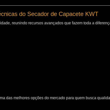
técnicas do Secador de Capacete KWT
idade, reunindo recursos avançados que fazem toda a diferença
uma das melhores opções do mercado para quem busca qualid