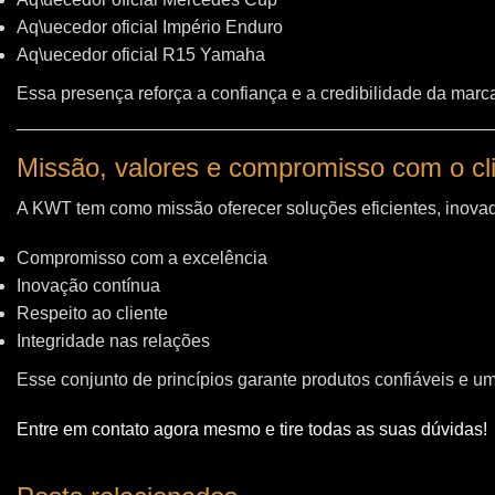
Aq\uecedor oficial Império Enduro
Aq\uecedor oficial R15 Yamaha
Essa presença reforça a confiança e a credibilidade da marc
Missão, valores e compromisso com o cl
A KWT tem como missão oferecer soluções eficientes, inovad
Compromisso com a excelência
Inovação contínua
Respeito ao cliente
Integridade nas relações
Esse conjunto de princípios garante produtos confiáveis e u
Entre em contato agora mesmo e tire todas as suas dúvidas!