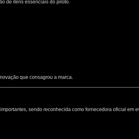
 de itens essenciais do piloto.
inovação que consagrou a marca.
mportantes, sendo reconhecida como fornecedora oficial em e