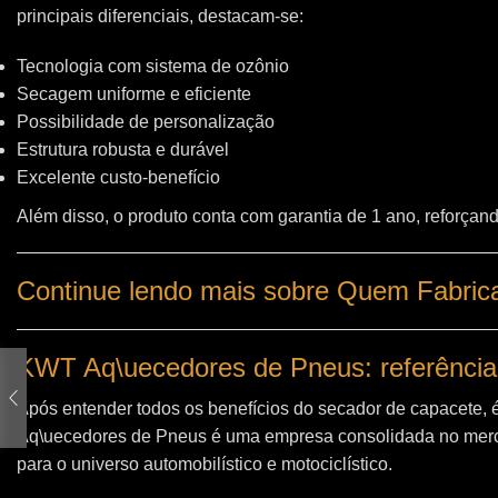
principais diferenciais, destacam-se:
Tecnologia com sistema de ozônio
Secagem uniforme e eficiente
Possibilidade de personalização
Estrutura robusta e durável
Excelente custo-benefício
Além disso, o produto conta com garantia de 1 ano, reforçand
Continue lendo mais sobre Quem Fabric
KWT Aq\uecedores de Pneus: referência
Após entender todos os benefícios do secador de capacete, 
Aq\uecedores de Pneus
é uma empresa consolidada no merc
para o universo automobilístico e motociclístico.