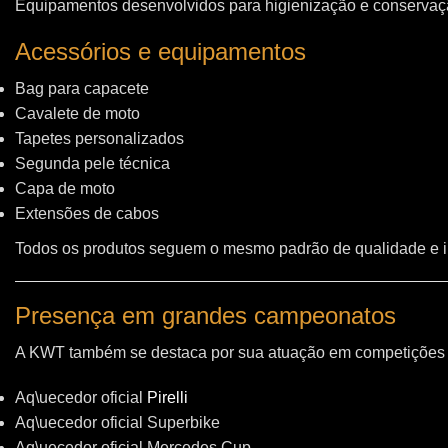
Equipamentos desenvolvidos para higienização e conservação
Acessórios e equipamentos
Bag para capacete
Cavalete de moto
Tapetes personalizados
Segunda pele técnica
Capa de moto
Extensões de cabos
Todos os produtos seguem o mesmo padrão de qualidade e 
Presença em grandes campeonatos
A KWT também se destaca por sua atuação em competições i
Aq\uecedor oficial
Pirelli
Aq\uecedor oficial Superbike
Aq\uecedor oficial Mercedes Cup