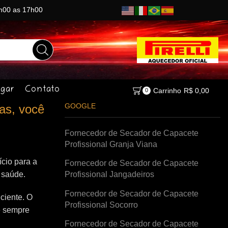
8h00 as 17h00
gar
Contato
Carrinho
R$
0,00
0
GOOGLE
as, você
Fornecedor de Secador de Capacete
Profissional Granja Viana
cio para a
Fornecedor de Secador de Capacete
à saúde.
Profissional Jangadeiros
Fornecedor de Secador de Capacete
ciente. O
Profissional Socorro
e sempre
Fornecedor de Secador de Capacete