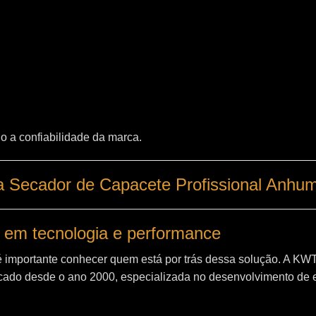
o a confiabilidade da marca.
a Secador de Capacete Profissional Anhu
 em tecnologia e performance
é importante conhecer quem está por trás dessa solução. A
KW
ado desde o ano 2000, especializada no desenvolvimento de