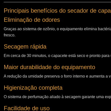
Principais benefícios do secador de cap
Eliminação de odores
Graças ao sistema de ozônio, o equipamento elimina bactéri
fresco.
Secagem rápida
Em cerca de 30 minutos, o capacete está seco e pronto para u
Maior durabilidade do equipamento
A redução da umidade preserva o forro interno e aumenta a vi
Higienização completa
O sistema de perfumação aliado à secagem garante uma expe
Facilidade de uso