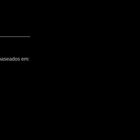
 baseados em: