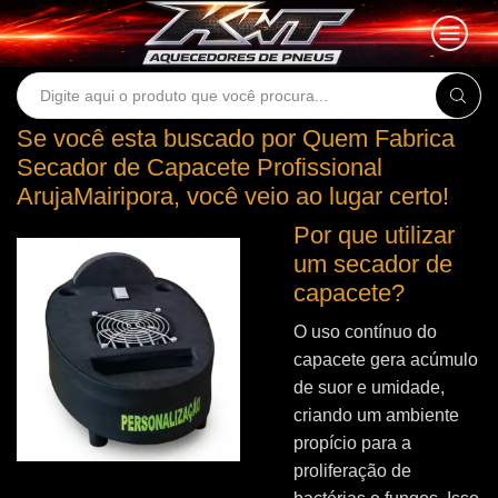
Search
input
Se você esta buscado por Quem Fabrica
Secador de Capacete Profissional
ArujaMairipora, você veio ao lugar certo!
Por que utilizar
um secador de
capacete?
O uso contínuo do
capacete gera acúmulo
de suor e umidade,
criando um ambiente
propício para a
proliferação de