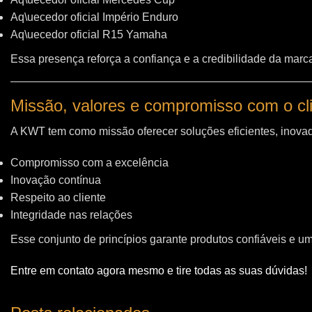
Aq\uecedor oficial Império Enduro
Aq\uecedor oficial R15 Yamaha
Essa presença reforça a confiança e a credibilidade da marc
Missão, valores e compromisso com o cl
A KWT tem como missão oferecer soluções eficientes, inovad
Compromisso com a excelência
Inovação contínua
Respeito ao cliente
Integridade nas relações
Esse conjunto de princípios garante produtos confiáveis e u
Entre em contato agora mesmo e tire todas as suas dúvidas!