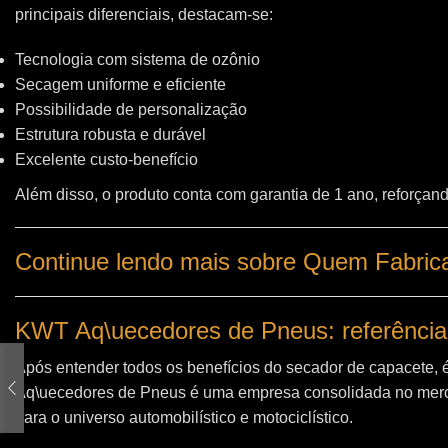
principais diferenciais, destacam-se:
Tecnologia com sistema de ozônio
Secagem uniforme e eficiente
Possibilidade de personalização
Estrutura robusta e durável
Excelente custo-benefício
Além disso, o produto conta com garantia de 1 ano, reforçand
Continue lendo mais sobre Quem Fabrica
KWT Aq\uecedores de Pneus: referência
Após entender todos os benefícios do secador de capacete, 
Aq\uecedores de Pneus
é uma empresa consolidada no merc
para o universo automobilístico e motociclístico.