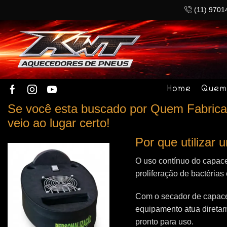
(11) 9701
Home
Quem
Se você esta buscado por Quem Fabrica 
veio ao lugar certo!
Por que utilizar
O uso contínuo do capace
proliferação de bactérias
Com o secador de capacet
equipamento atua direta
pronto para uso.