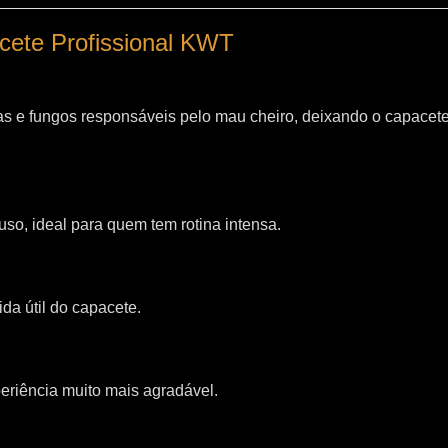
acete Profissional KWT
as e fungos responsáveis pelo mau cheiro, deixando o capacet
so, ideal para quem tem rotina intensa.
da útil do capacete.
riência muito mais agradável.