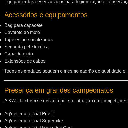
Equipamentos desenvolvidos para higienização e conservação
Acessórios e equipamentos
Bag para capacete
Cavalete de moto
Tapetes personalizados
Segunda pele técnica
Capa de moto
Extensões de cabos
Todos os produtos seguem o mesmo padrão de qualidade e 
Presença em grandes campeonatos
A KWT também se destaca por sua atuação em competições i
Aq\uecedor oficial
Pirelli
Aq\uecedor oficial Superbike
Aq\uecedor oficial Mercedes Cup