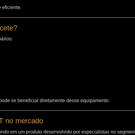
eficiente.
acete?
ários:
 pode se beneficiar diretamente desse equipamento.
WT no mercado
indo em um produto desenvolvido por especialistas no segment