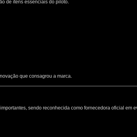
 de itens essenciais do piloto.
inovação que consagrou a marca.
mportantes, sendo reconhecida como fornecedora oficial em e