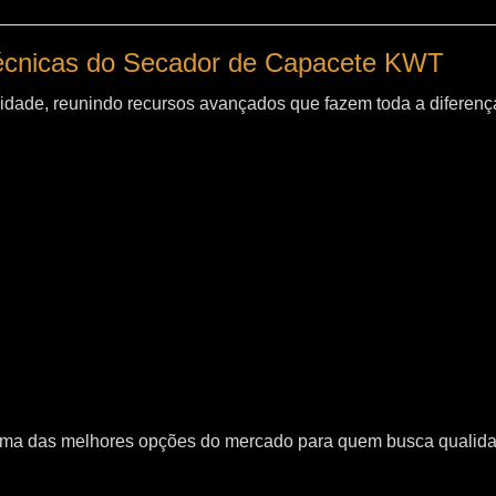
técnicas do Secador de Capacete KWT
idade, reunindo recursos avançados que fazem toda a diferença
uma das melhores opções do mercado para quem busca qualid