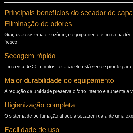
Principais benefícios do secador de cap
Eliminação de odores
Graças ao sistema de ozônio, o equipamento elimina bactéri
fresco.
Secagem rápida
Em cerca de 30 minutos, o capacete está seco e pronto para u
Maior durabilidade do equipamento
A redução da umidade preserva o forro interno e aumenta a vi
Higienização completa
O sistema de perfumação aliado à secagem garante uma expe
Facilidade de uso