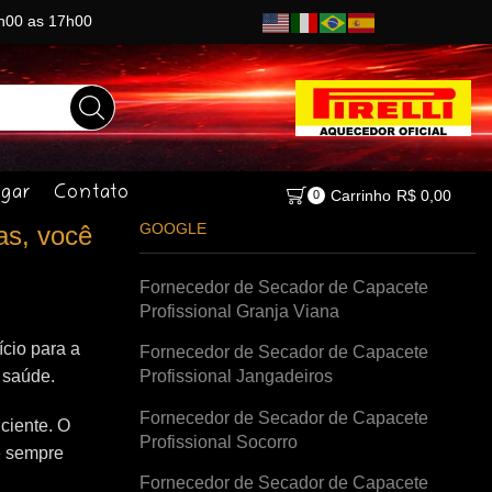
8h00 as 17h00
gar
Contato
Carrinho
R$
0,00
0
GOOGLE
as, você
Fornecedor de Secador de Capacete
Profissional Granja Viana
cio para a
Fornecedor de Secador de Capacete
à saúde.
Profissional Jangadeiros
Fornecedor de Secador de Capacete
ciente. O
Profissional Socorro
e sempre
Fornecedor de Secador de Capacete