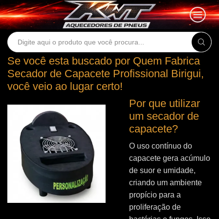
Search
input
Se você esta buscado por Quem Fabrica
Secador de Capacete Profissional Birigui,
você veio ao lugar certo!
Por que utilizar
um secador de
capacete?
O uso contínuo do
capacete gera acúmulo
de suor e umidade,
criando um ambiente
propício para a
proliferação de