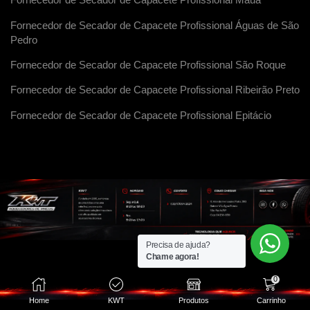
Fornecedor de Secador de Capacete Profissional Maua
Fornecedor de Secador de Capacete Profissional Águas de São
Pedro
Fornecedor de Secador de Capacete Profissional São Roque
Fornecedor de Secador de Capacete Profissional Ribeirão Preto
Fornecedor de Secador de Capacete Profissional Epitácio
Precisa de ajuda?
Chame agora!
0
Home
KWT
Produtos
Carrinho