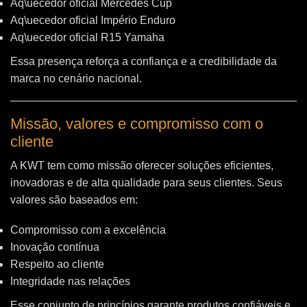
Aq\uecedor oficial Mercedes Cup
Aq\uecedor oficial Império Enduro
Aq\uecedor oficial R15 Yamaha
Essa presença reforça a confiança e a credibilidade da
marca no cenário nacional.
Missão, valores e compromisso com o
cliente
A KWT tem como missão oferecer soluções eficientes,
inovadoras e de alta qualidade para seus clientes. Seus
valores são baseados em:
Compromisso com a excelência
Inovação contínua
Respeito ao cliente
Integridade nas relações
Esse conjunto de princípios garante produtos confiáveis e