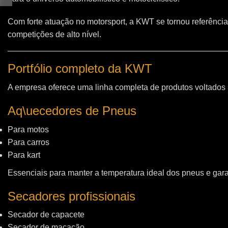
Com forte atuação no motorsport, a KWT se tornou referência
competições de alto nível.
Portfólio completo da KWT
A empresa oferece uma linha completa de produtos voltados
Aq\uecedores de Pneus
Para motos
Para carros
Para kart
Essenciais para manter a temperatura ideal dos pneus e gara
Secadores profissionais
Secador de capacete
Secador de macacão