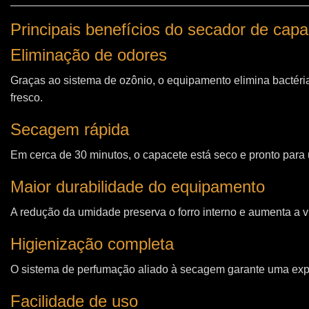
Principais benefícios do secador de cap
Eliminação de odores
Graças ao sistema de ozônio, o equipamento elimina bactéri
fresco.
Secagem rápida
Em cerca de 30 minutos, o capacete está seco e pronto para u
Maior durabilidade do equipamento
A redução da umidade preserva o forro interno e aumenta a vi
Higienização completa
O sistema de perfumação aliado à secagem garante uma expe
Facilidade de uso