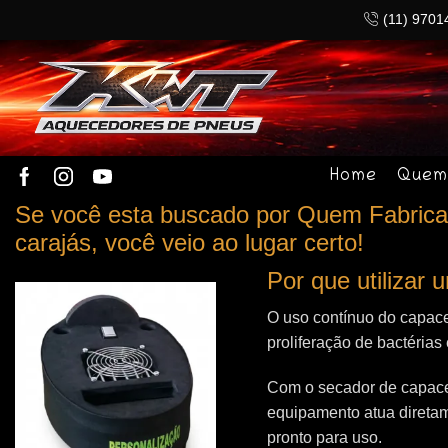
(11) 9701
Home
Quem
Se você esta buscado por Quem Fabrica
carajás, você veio ao lugar certo!
Por que utilizar
O uso contínuo do capace
proliferação de bactérias
Com o secador de capacet
equipamento atua direta
pronto para uso.