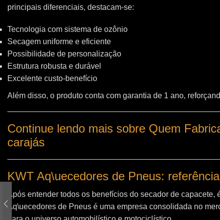
principais diferenciais, destacam-se:
Tecnologia com sistema de ozônio
Secagem uniforme e eficiente
Possibilidade de personalização
Estrutura robusta e durável
Excelente custo-benefício
Além disso, o produto conta com garantia de 1 ano, reforçand
Continue lendo mais sobre Quem Fabric
carajás
KWT Aq\uecedores de Pneus: referência
Após entender todos os benefícios do secador de capacete, 
Aq\uecedores de Pneus
é uma empresa consolidada no merc
para o universo automobilístico e motociclístico.