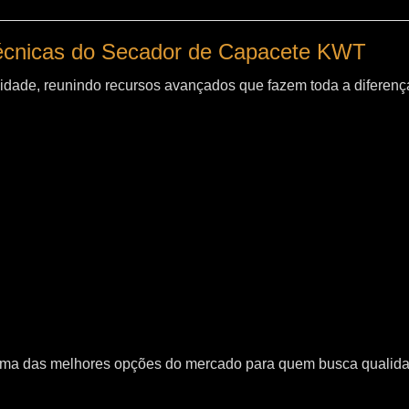
técnicas do Secador de Capacete KWT
idade, reunindo recursos avançados que fazem toda a diferença
uma das melhores opções do mercado para quem busca qualid