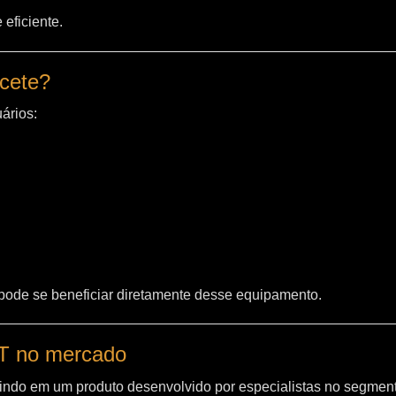
eficiente.
acete?
ários:
 pode se beneficiar diretamente desse equipamento.
WT no mercado
indo em um produto desenvolvido por especialistas no segment