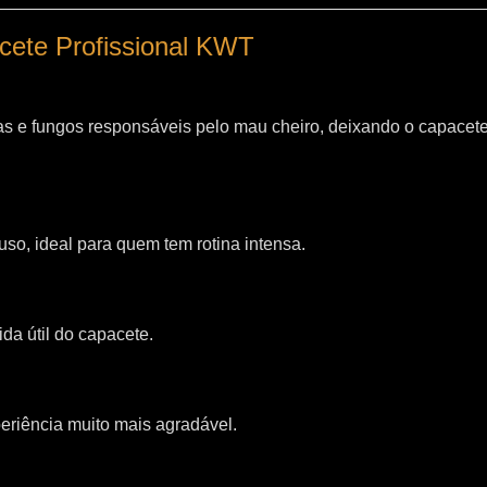
acete Profissional KWT
as e fungos responsáveis pelo mau cheiro, deixando o capacet
so, ideal para quem tem rotina intensa.
da útil do capacete.
riência muito mais agradável.