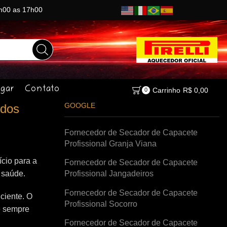
8h00 as 17h00
gar
Contato
Carrinho
R$
0,00
0
GOOGLE
 dos
Fornecedor de Secador de Capacete
Profissional Granja Viana
cio para a
Fornecedor de Secador de Capacete
à saúde.
Profissional Jangadeiros
Fornecedor de Secador de Capacete
ciente. O
Profissional Socorro
e sempre
Fornecedor de Secador de Capacete