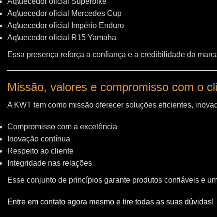
Aq\uecedor oficial Superbike
Aq\uecedor oficial Mercedes Cup
Aq\uecedor oficial Império Enduro
Aq\uecedor oficial R15 Yamaha
Essa presença reforça a confiança e a credibilidade da marc
Missão, valores e compromisso com o cl
A KWT tem como missão oferecer soluções eficientes, inovad
Compromisso com a excelência
Inovação contínua
Respeito ao cliente
Integridade nas relações
Esse conjunto de princípios garante produtos confiáveis e u
Entre em contato agora mesmo e tire todas as suas dúvidas!