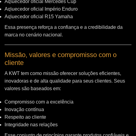
Aq\uecedor oficial Mercedes Cup
Aq\uecedor oficial Império Enduro
Aq\uecedor oficial R15 Yamaha
Essa presença reforça a confiança e a credibilidade da
marca no cenário nacional.
Missão, valores e compromisso com o
cliente
A KWT tem como missão oferecer soluções eficientes,
inovadoras e de alta qualidade para seus clientes. Seus
valores são baseados em:
Compromisso com a excelência
Inovação contínua
Respeito ao cliente
Integridade nas relações
Esse conjunto de princípios garante produtos confiáveis e