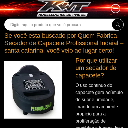
Search
input
Se você esta buscado por Quem Fabrica
Secador de Capacete Profissional Indaial –
santa catarina, você veio ao lugar certo!
Por que utilizar
um secador de
capacete?
O uso contínuo do
capacete gera acúmulo
de suor e umidade,
criando um ambiente
propício para a
proliferação de