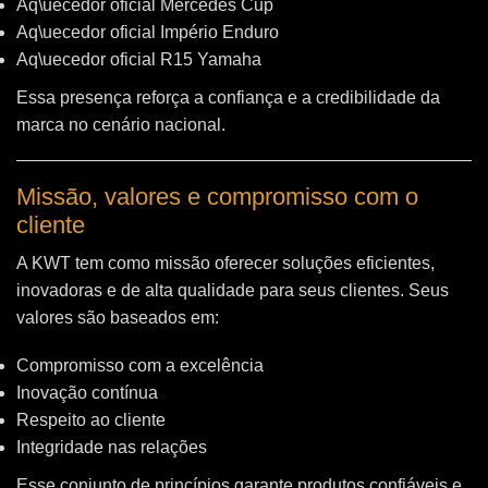
Aq\uecedor oficial Mercedes Cup
Aq\uecedor oficial Império Enduro
Aq\uecedor oficial R15 Yamaha
Essa presença reforça a confiança e a credibilidade da
marca no cenário nacional.
Missão, valores e compromisso com o
cliente
A KWT tem como missão oferecer soluções eficientes,
inovadoras e de alta qualidade para seus clientes. Seus
valores são baseados em:
Compromisso com a excelência
Inovação contínua
Respeito ao cliente
Integridade nas relações
Esse conjunto de princípios garante produtos confiáveis e