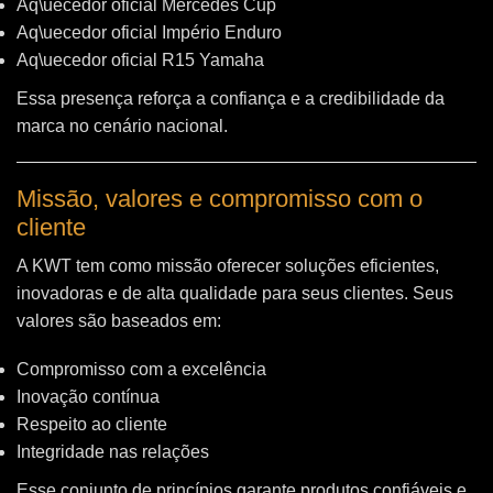
Aq\uecedor oficial Mercedes Cup
Aq\uecedor oficial Império Enduro
Aq\uecedor oficial R15 Yamaha
Essa presença reforça a confiança e a credibilidade da
marca no cenário nacional.
Missão, valores e compromisso com o
cliente
A KWT tem como missão oferecer soluções eficientes,
inovadoras e de alta qualidade para seus clientes. Seus
valores são baseados em:
Compromisso com a excelência
Inovação contínua
Respeito ao cliente
Integridade nas relações
Esse conjunto de princípios garante produtos confiáveis e