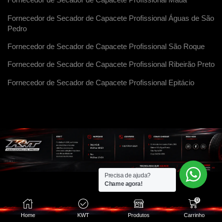
Fornecedor de Secador de Capacete Profissional Maua
Fornecedor de Secador de Capacete Profissional Águas de São
Pedro
Fornecedor de Secador de Capacete Profissional São Roque
Fornecedor de Secador de Capacete Profissional Ribeirão Preto
Fornecedor de Secador de Capacete Profissional Epitácio
Precisa de ajuda?
Chame agora!
0
Home
KWT
Produtos
Carrinho