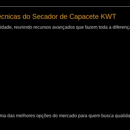
técnicas do Secador de Capacete KWT
idade, reunindo recursos avançados que fazem toda a diferença
uma das melhores opções do mercado para quem busca qualid