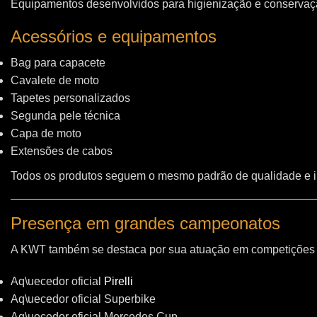
Equipamentos desenvolvidos para higienização e conservação
Acessórios e equipamentos
Bag para capacete
Cavalete de moto
Tapetes personalizados
Segunda pele técnica
Capa de moto
Extensões de cabos
Todos os produtos seguem o mesmo padrão de qualidade e 
Presença em grandes campeonatos
A KWT também se destaca por sua atuação em competições i
Aq\uecedor oficial
Pirelli
Aq\uecedor oficial Superbike
Aq\uecedor oficial Mercedes Cup