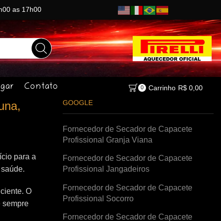
8h00 as 17h00
gar
Contato
Carrinho
R$
0,00
0
GOOGLE
una,
Fornecedor de Secador de Capacete
Profissional Granja Viana
cio para a
Fornecedor de Secador de Capacete
à saúde.
Profissional Jangadeiros
Fornecedor de Secador de Capacete
ciente. O
Profissional Socorro
e sempre
Fornecedor de Secador de Capacete