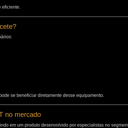
eficiente.
acete?
ários:
 pode se beneficiar diretamente desse equipamento.
WT no mercado
indo em um produto desenvolvido por especialistas no segment