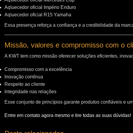
Aq\uecedor oficial Império Enduro
Aq\uecedor oficial R15 Yamaha
Essa presença reforça a confiança e a credibilidade da marc
Missão, valores e compromisso com o cl
A KWT tem como missão oferecer soluções eficientes, inovad
Compromisso com a excelência
Inovação contínua
Respeito ao cliente
Integridade nas relações
Esse conjunto de princípios garante produtos confiáveis e u
Entre em contato agora mesmo e tire todas as suas dúvidas!