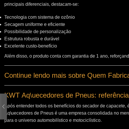
principais diferenciais, destacam-se:
Tecnologia com sistema de ozônio
Secagem uniforme e eficiente
Possibilidade de personalização
Estrutura robusta e durável
Excelente custo-benefício
Além disso, o produto conta com garantia de 1 ano, reforçand
Continue lendo mais sobre Quem Fabrica
KWT Aq\uecedores de Pneus: referência
Após entender todos os benefícios do secador de capacete, 
Aq\uecedores de Pneus
é uma empresa consolidada no merc
para o universo automobilístico e motociclístico.