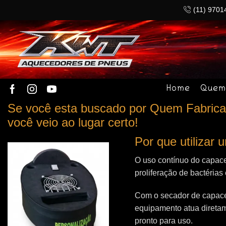
(11) 9701
Home
Quem
Se você esta buscado por Quem Fabrica
você veio ao lugar certo!
Por que utilizar
O uso contínuo do capace
proliferação de bactérias
Com o secador de capacet
equipamento atua direta
pronto para uso.