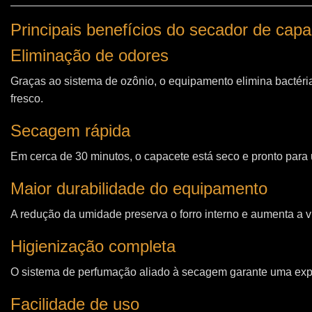
Principais benefícios do secador de cap
Eliminação de odores
Graças ao sistema de ozônio, o equipamento elimina bactéri
fresco.
Secagem rápida
Em cerca de 30 minutos, o capacete está seco e pronto para u
Maior durabilidade do equipamento
A redução da umidade preserva o forro interno e aumenta a vi
Higienização completa
O sistema de perfumação aliado à secagem garante uma expe
Facilidade de uso