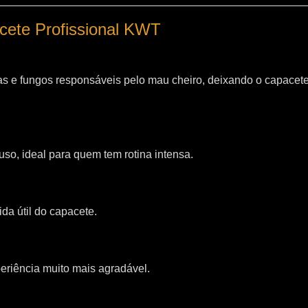
acete Profissional KWT
as e fungos responsáveis pelo mau cheiro, deixando o capacet
so, ideal para quem tem rotina intensa.
da útil do capacete.
riência muito mais agradável.