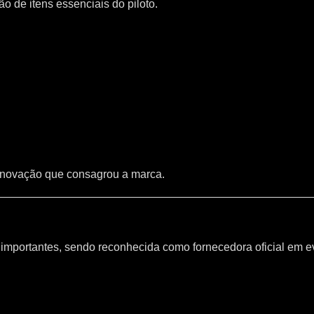
 de itens essenciais do piloto.
inovação que consagrou a marca.
mportantes, sendo reconhecida como fornecedora oficial em e