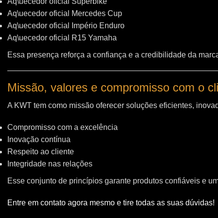
Aq\uecedor oficial Superbike
Aq\uecedor oficial Mercedes Cup
Aq\uecedor oficial Império Enduro
Aq\uecedor oficial R15 Yamaha
Essa presença reforça a confiança e a credibilidade da marc
Missão, valores e compromisso com o cl
A KWT tem como missão oferecer soluções eficientes, inovad
Compromisso com a excelência
Inovação contínua
Respeito ao cliente
Integridade nas relações
Esse conjunto de princípios garante produtos confiáveis e u
Entre em contato agora mesmo e tire todas as suas dúvidas!