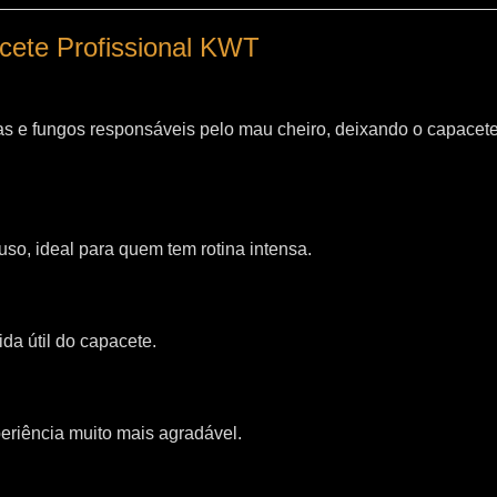
acete Profissional KWT
as e fungos responsáveis pelo mau cheiro, deixando o capacet
so, ideal para quem tem rotina intensa.
da útil do capacete.
riência muito mais agradável.