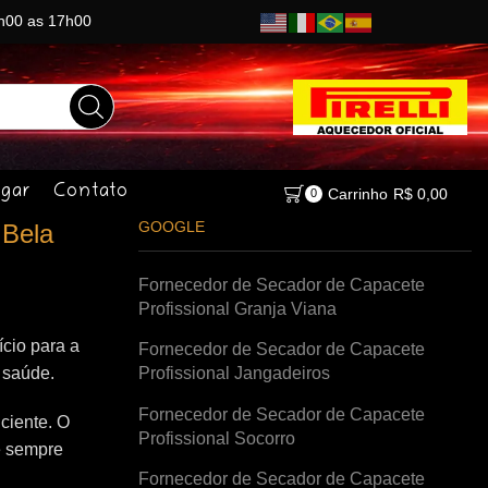
8h00 as 17h00
gar
Contato
Carrinho
R$
0,00
0
GOOGLE
 Bela
Fornecedor de Secador de Capacete
Profissional Granja Viana
cio para a
Fornecedor de Secador de Capacete
à saúde.
Profissional Jangadeiros
Fornecedor de Secador de Capacete
ciente. O
Profissional Socorro
e sempre
Fornecedor de Secador de Capacete