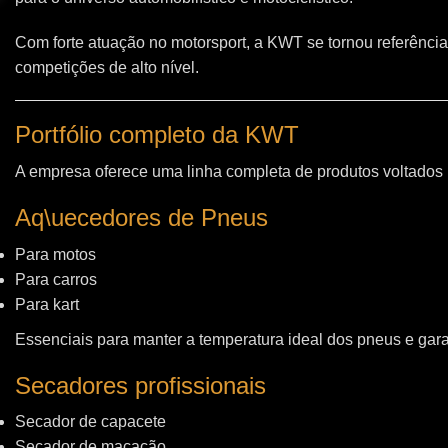
Com forte atuação no motorsport, a KWT se tornou referência
competições de alto nível.
Portfólio completo da KWT
A empresa oferece uma linha completa de produtos voltados
Aq\uecedores de Pneus
Para motos
Para carros
Para kart
Essenciais para manter a temperatura ideal dos pneus e gara
Secadores profissionais
Secador de capacete
Secador de macacão