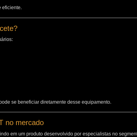
eficiente.
acete?
ários:
 pode se beneficiar diretamente desse equipamento.
WT no mercado
indo em um produto desenvolvido por especialistas no segment