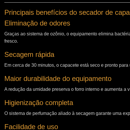
Principais benefícios do secador de cap
Eliminação de odores
Graças ao sistema de ozônio, o equipamento elimina bactéri
fresco.
Secagem rápida
Em cerca de 30 minutos, o capacete está seco e pronto para u
Maior durabilidade do equipamento
A redução da umidade preserva o forro interno e aumenta a vi
Higienização completa
O sistema de perfumação aliado à secagem garante uma expe
Facilidade de uso