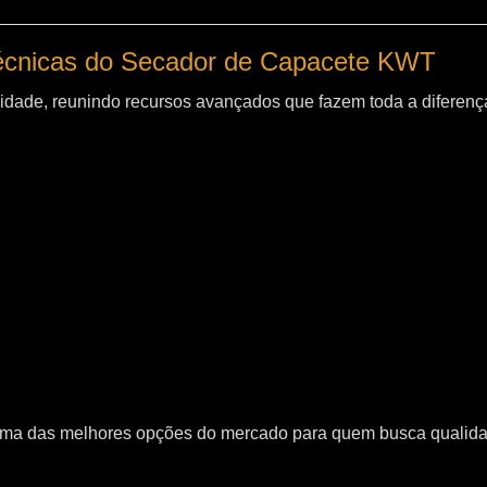
técnicas do Secador de Capacete KWT
idade, reunindo recursos avançados que fazem toda a diferença
uma das melhores opções do mercado para quem busca qualid