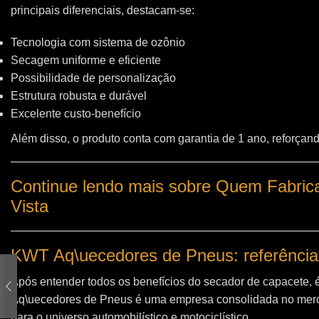
principais diferenciais, destacam-se:
Tecnologia com sistema de ozônio
Secagem uniforme e eficiente
Possibilidade de personalização
Estrutura robusta e durável
Excelente custo-benefício
Além disso, o produto conta com garantia de 1 ano, reforçand
Continue lendo mais sobre Quem Fabrica
Vista
KWT Aq\uecedores de Pneus: referência
Após entender todos os benefícios do secador de capacete, 
Aq\uecedores de Pneus
é uma empresa consolidada no merc
para o universo automobilístico e motociclístico.