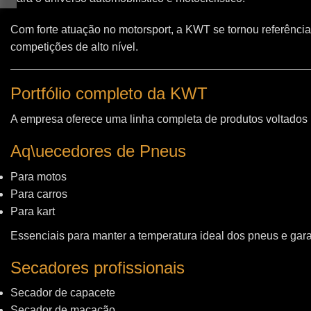
Com forte atuação no motorsport, a KWT se tornou referência
competições de alto nível.
Portfólio completo da KWT
A empresa oferece uma linha completa de produtos voltados
Aq\uecedores de Pneus
Para motos
Para carros
Para kart
Essenciais para manter a temperatura ideal dos pneus e gara
Secadores profissionais
Secador de capacete
Secador de macacão