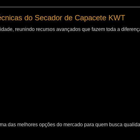
técnicas do Secador de Capacete KWT
idade, reunindo recursos avançados que fazem toda a diferença
uma das melhores opções do mercado para quem busca qualid