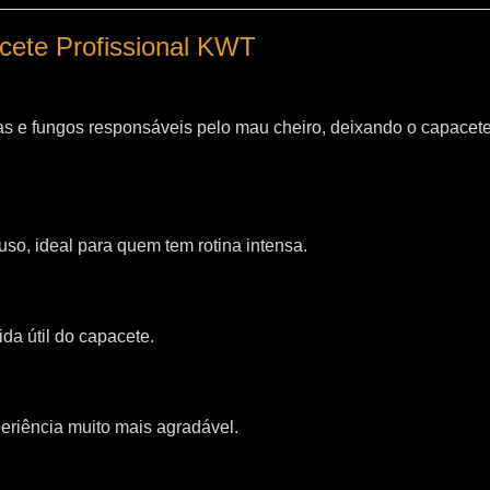
acete Profissional KWT
as e fungos responsáveis pelo mau cheiro, deixando o capacet
so, ideal para quem tem rotina intensa.
da útil do capacete.
riência muito mais agradável.