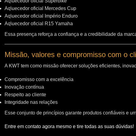
Aq\uecedor oficial Superbike
Aq\uecedor oficial Mercedes Cup
Aq\uecedor oficial Império Enduro
Aq\uecedor oficial R15 Yamaha
Essa presença reforça a confiança e a credibilidade da marc
Missão, valores e compromisso com o cl
A KWT tem como missão oferecer soluções eficientes, inovad
Compromisso com a excelência
Inovação contínua
Respeito ao cliente
Integridade nas relações
Esse conjunto de princípios garante produtos confiáveis e u
Entre em contato agora mesmo e tire todas as suas dúvidas!