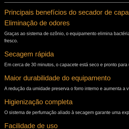
Principais benefícios do secador de cap
Eliminação de odores
Graças ao sistema de ozônio, o equipamento elimina bactéri
fresco.
Secagem rápida
Em cerca de 30 minutos, o capacete está seco e pronto para u
Maior durabilidade do equipamento
A redução da umidade preserva o forro interno e aumenta a vi
Higienização completa
O sistema de perfumação aliado à secagem garante uma expe
Facilidade de uso