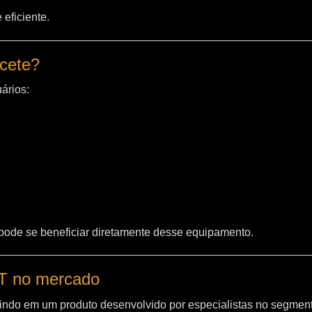
eficiente.
acete?
ários:
 pode se beneficiar diretamente desse equipamento.
WT no mercado
indo em um produto desenvolvido por especialistas no segment