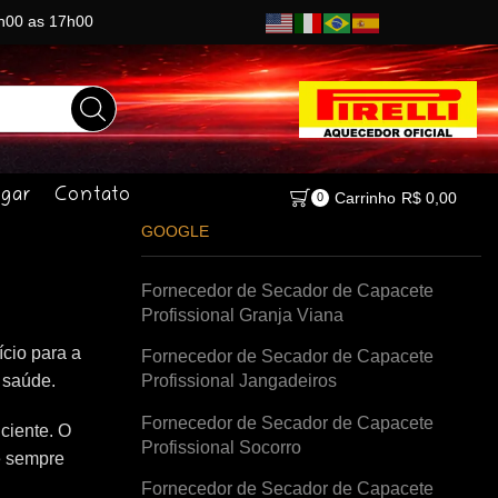
8h00 as 17h00
gar
Contato
Carrinho
R$
0,00
0
GOOGLE
Fornecedor de Secador de Capacete
Profissional Granja Viana
cio para a
Fornecedor de Secador de Capacete
à saúde.
Profissional Jangadeiros
Fornecedor de Secador de Capacete
ciente. O
Profissional Socorro
e sempre
Fornecedor de Secador de Capacete