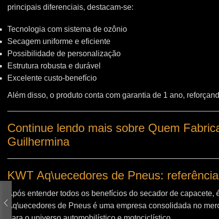
principais diferenciais, destacam-se:
Tecnologia com sistema de ozônio
Secagem uniforme e eficiente
Possibilidade de personalização
Estrutura robusta e durável
Excelente custo-benefício
Além disso, o produto conta com garantia de 1 ano, reforçand
Continue lendo mais sobre Quem Fabrica
Guilhermina
KWT Aq\uecedores de Pneus: referência
Após entender todos os benefícios do secador de capacete, 
Aq\uecedores de Pneus
é uma empresa consolidada no merc
para o universo automobilístico e motociclístico.