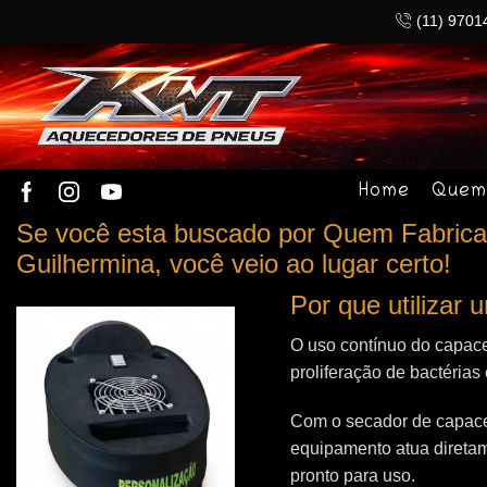
(11) 9701
Home
Quem
Se você esta buscado por Quem Fabrica 
Guilhermina, você veio ao lugar certo!
Por que utilizar
O uso contínuo do capace
proliferação de bactérias
Com o secador de capacet
equipamento atua direta
pronto para uso.