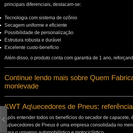
principais diferenciais, destacam-se:
Tecnologia com sistema de ozônio
Secagem uniforme e eficiente
Possibilidade de personalização
Estrutura robusta e durável
Excelente custo-benefício
Além disso, o produto conta com garantia de 1 ano, reforçand
Continue lendo mais sobre Quem Fabrica
monlevade
KWT Aq\uecedores de Pneus: referência
Após entender todos os benefícios do secador de capacete, 
Aq\uecedores de Pneus
é uma empresa consolidada no merc
para o universo automobilístico e motociclístico.