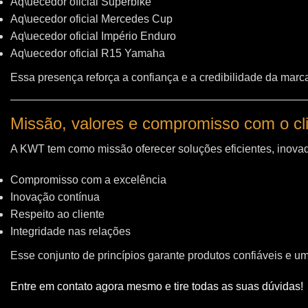
Aq\uecedor oficial Superbike
Aq\uecedor oficial Mercedes Cup
Aq\uecedor oficial Império Enduro
Aq\uecedor oficial R15 Yamaha
Essa presença reforça a confiança e a credibilidade da marc
Missão, valores e compromisso com o cl
A KWT tem como missão oferecer soluções eficientes, inovad
Compromisso com a excelência
Inovação contínua
Respeito ao cliente
Integridade nas relações
Esse conjunto de princípios garante produtos confiáveis e u
Entre em contato agora mesmo e tire todas as suas dúvidas!