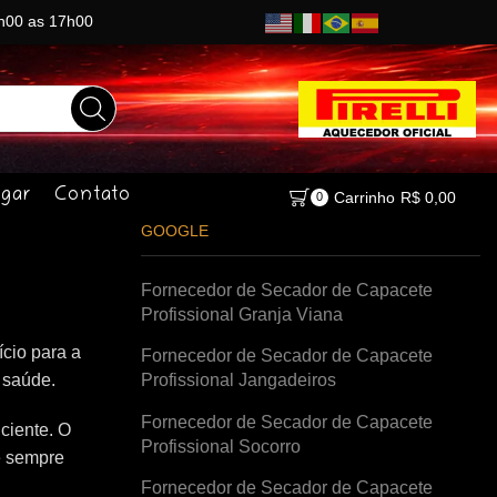
8h00 as 17h00
gar
Contato
Carrinho
R$
0,00
0
GOOGLE
Fornecedor de Secador de Capacete
Profissional Granja Viana
cio para a
Fornecedor de Secador de Capacete
à saúde.
Profissional Jangadeiros
Fornecedor de Secador de Capacete
ciente. O
Profissional Socorro
e sempre
Fornecedor de Secador de Capacete