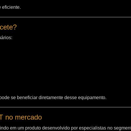
eficiente.
acete?
ários:
 pode se beneficiar diretamente desse equipamento.
WT no mercado
indo em um produto desenvolvido por especialistas no segment