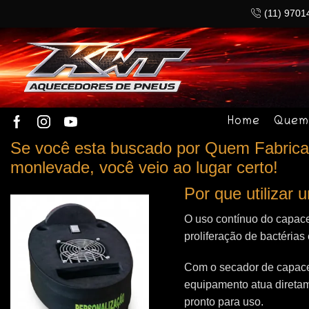
(11) 9701
Home
Quem
Se você esta buscado por Quem Fabrica
monlevade, você veio ao lugar certo!
Por que utilizar
O uso contínuo do capace
proliferação de bactérias
Com o secador de capacet
equipamento atua direta
pronto para uso.