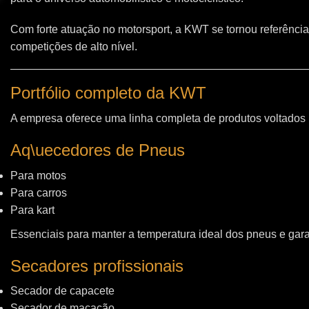
Com forte atuação no motorsport, a KWT se tornou referência
competições de alto nível.
Portfólio completo da KWT
A empresa oferece uma linha completa de produtos voltados
Aq\uecedores de Pneus
Para motos
Para carros
Para kart
Essenciais para manter a temperatura ideal dos pneus e gara
Secadores profissionais
Secador de capacete
Secador de macacão