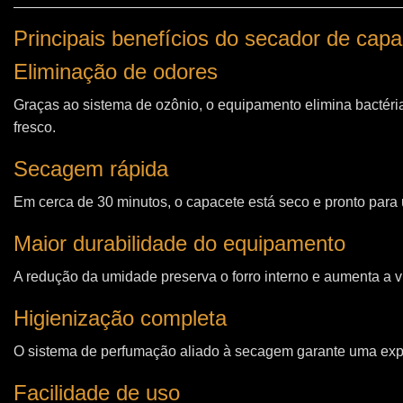
Principais benefícios do secador de cap
Eliminação de odores
Graças ao sistema de ozônio, o equipamento elimina bactéri
fresco.
Secagem rápida
Em cerca de 30 minutos, o capacete está seco e pronto para u
Maior durabilidade do equipamento
A redução da umidade preserva o forro interno e aumenta a vi
Higienização completa
O sistema de perfumação aliado à secagem garante uma expe
Facilidade de uso