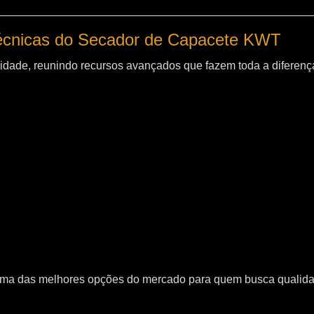
técnicas do Secador de Capacete KWT
idade, reunindo recursos avançados que fazem toda a diferença
uma das melhores opções do mercado para quem busca qualid