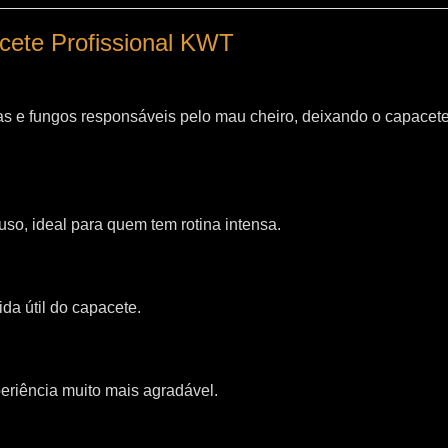
acete Profissional KWT
as e fungos responsáveis pelo mau cheiro, deixando o capacet
so, ideal para quem tem rotina intensa.
da útil do capacete.
riência muito mais agradável.