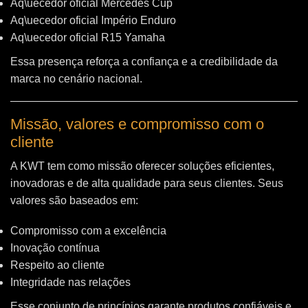
Aq\uecedor oficial Mercedes Cup
Aq\uecedor oficial Império Enduro
Aq\uecedor oficial R15 Yamaha
Essa presença reforça a confiança e a credibilidade da
marca no cenário nacional.
Missão, valores e compromisso com o
cliente
A KWT tem como missão oferecer soluções eficientes,
inovadoras e de alta qualidade para seus clientes. Seus
valores são baseados em:
Compromisso com a excelência
Inovação contínua
Respeito ao cliente
Integridade nas relações
Esse conjunto de princípios garante produtos confiáveis e