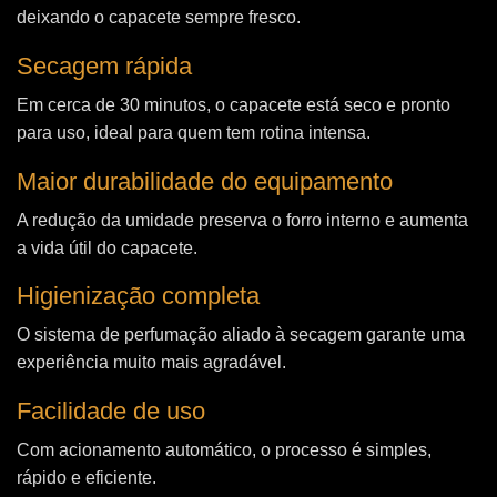
deixando o capacete sempre fresco.
Secagem rápida
Em cerca de 30 minutos, o capacete está seco e pronto
para uso, ideal para quem tem rotina intensa.
Maior durabilidade do equipamento
A redução da umidade preserva o forro interno e aumenta
a vida útil do capacete.
Higienização completa
O sistema de perfumação aliado à secagem garante uma
experiência muito mais agradável.
Facilidade de uso
Com acionamento automático, o processo é simples,
rápido e eficiente.