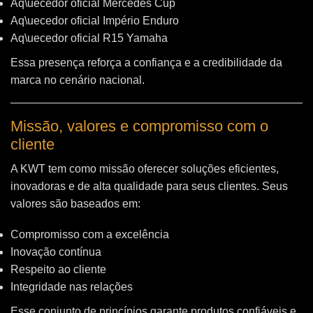
Aq\uecedor oficial Mercedes Cup
Aq\uecedor oficial Império Enduro
Aq\uecedor oficial R15 Yamaha
Essa presença reforça a confiança e a credibilidade da
marca no cenário nacional.
Missão, valores e compromisso com o
cliente
A KWT tem como missão oferecer soluções eficientes,
inovadoras e de alta qualidade para seus clientes. Seus
valores são baseados em:
Compromisso com a excelência
Inovação contínua
Respeito ao cliente
Integridade nas relações
Esse conjunto de princípios garante produtos confiáveis e