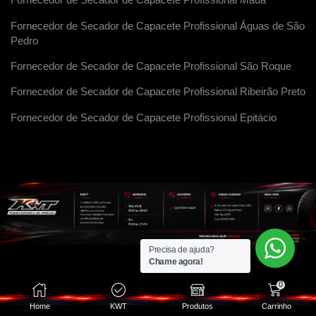
Fornecedor de Secador de Capacete Profissional Maua
Fornecedor de Secador de Capacete Profissional Águas de São
Pedro
Fornecedor de Secador de Capacete Profissional São Roque
Fornecedor de Secador de Capacete Profissional Ribeirão Preto
Fornecedor de Secador de Capacete Profissional Epitácio
Precisa de ajuda?
Chame agora!
0
Home
KWT
Produtos
Carrinho