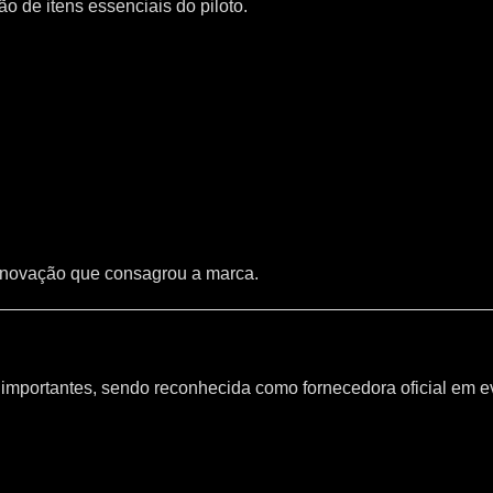
 de itens essenciais do piloto.
inovação que consagrou a marca.
mportantes, sendo reconhecida como fornecedora oficial em e