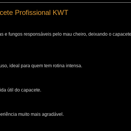
acete Profissional KWT
as e fungos responsáveis pelo mau cheiro, deixando o capacet
so, ideal para quem tem rotina intensa.
da útil do capacete.
riência muito mais agradável.