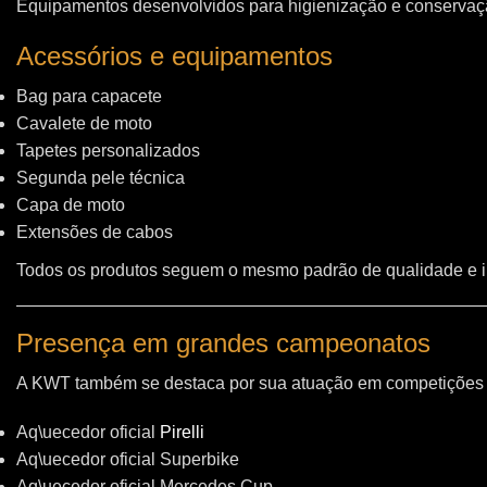
Equipamentos desenvolvidos para higienização e conservação
Acessórios e equipamentos
Bag para capacete
Cavalete de moto
Tapetes personalizados
Segunda pele técnica
Capa de moto
Extensões de cabos
Todos os produtos seguem o mesmo padrão de qualidade e 
Presença em grandes campeonatos
A KWT também se destaca por sua atuação em competições i
Aq\uecedor oficial
Pirelli
Aq\uecedor oficial Superbike
Aq\uecedor oficial Mercedes Cup