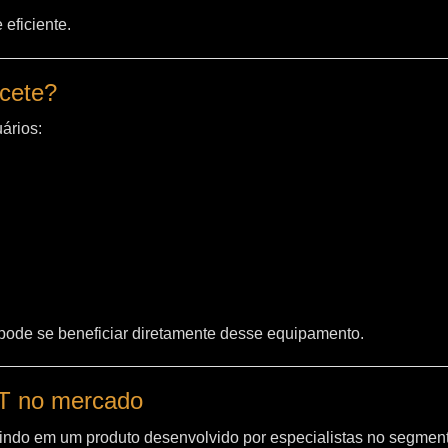
eficiente.
acete?
ários:
 pode se beneficiar diretamente desse equipamento.
WT no mercado
indo em um produto desenvolvido por especialistas no segment