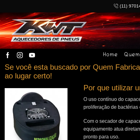
(11) 9701
Home
Quem
Se você esta buscado por Quem Fabrica 
ao lugar certo!
Por que utilizar
O uso contínuo do capace
proliferação de bactérias
Com o secador de capacet
equipamento atua direta
pronto para uso.