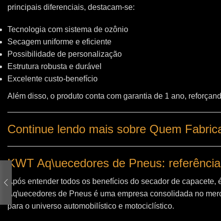
principais diferenciais, destacam-se:
Tecnologia com sistema de ozônio
Secagem uniforme e eficiente
Possibilidade de personalização
Estrutura robusta e durável
Excelente custo-benefício
Além disso, o produto conta com garantia de 1 ano, reforçand
Continue lendo mais sobre Quem Fabric
KWT Aq\uecedores de Pneus: referência
Após entender todos os benefícios do secador de capacete, 
Aq\uecedores de Pneus
é uma empresa consolidada no merc
para o universo automobilístico e motociclístico.