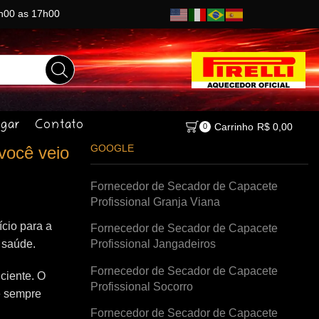
8h00 as 17h00
gar
Contato
Carrinho
R$
0,00
0
GOOGLE
você veio
Fornecedor de Secador de Capacete
Profissional Granja Viana
cio para a
Fornecedor de Secador de Capacete
à saúde.
Profissional Jangadeiros
Fornecedor de Secador de Capacete
ciente. O
Profissional Socorro
e sempre
Fornecedor de Secador de Capacete