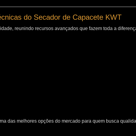
técnicas do Secador de Capacete KWT
idade, reunindo recursos avançados que fazem toda a diferença
uma das melhores opções do mercado para quem busca qualid