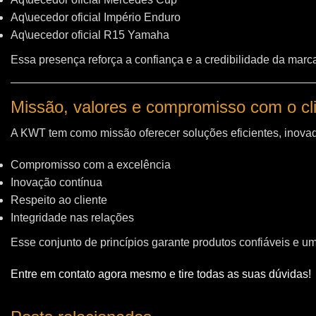
Aq\uecedor oficial Império Enduro
Aq\uecedor oficial R15 Yamaha
Essa presença reforça a confiança e a credibilidade da marc
Missão, valores e compromisso com o cl
A KWT tem como missão oferecer soluções eficientes, inovad
Compromisso com a excelência
Inovação contínua
Respeito ao cliente
Integridade nas relações
Esse conjunto de princípios garante produtos confiáveis e u
Entre em contato agora mesmo e tire todas as suas dúvidas!