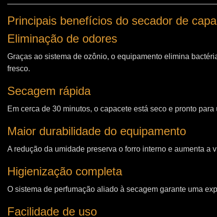
Principais benefícios do secador de cap
Eliminação de odores
Graças ao sistema de ozônio, o equipamento elimina bactéri
fresco.
Secagem rápida
Em cerca de 30 minutos, o capacete está seco e pronto para u
Maior durabilidade do equipamento
A redução da umidade preserva o forro interno e aumenta a vi
Higienização completa
O sistema de perfumação aliado à secagem garante uma expe
Facilidade de uso