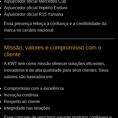
Aq\uecedor oficial Mercedes Cup
Aq\uecedor oficial Império Enduro
Aq\uecedor oficial R15 Yamaha
Essa presença reforça a confiança e a credibilidade da
marca no cenário nacional.
Missão, valores e compromisso com o
cliente
A KWT tem como missão oferecer soluções eficientes,
inovadoras e de alta qualidade para seus clientes. Seus
valores são baseados em:
Compromisso com a excelência
Inovação contínua
Respeito ao cliente
Integridade nas relações
Esse conjunto de princípios garante produtos confiáveis e