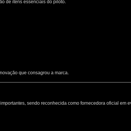
 de itens essenciais do piloto.
inovação que consagrou a marca.
mportantes, sendo reconhecida como fornecedora oficial em e