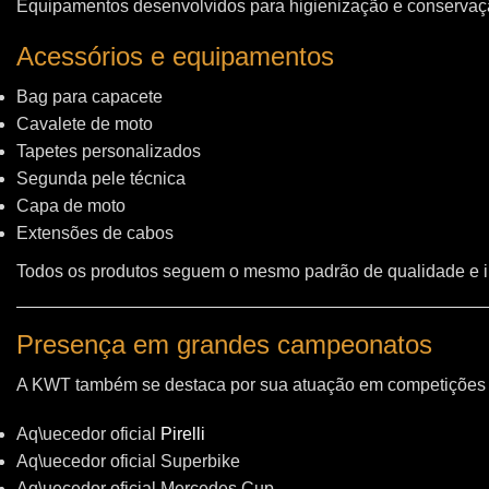
Equipamentos desenvolvidos para higienização e conservação
Acessórios e equipamentos
Bag para capacete
Cavalete de moto
Tapetes personalizados
Segunda pele técnica
Capa de moto
Extensões de cabos
Todos os produtos seguem o mesmo padrão de qualidade e 
Presença em grandes campeonatos
A KWT também se destaca por sua atuação em competições i
Aq\uecedor oficial
Pirelli
Aq\uecedor oficial Superbike
Aq\uecedor oficial Mercedes Cup