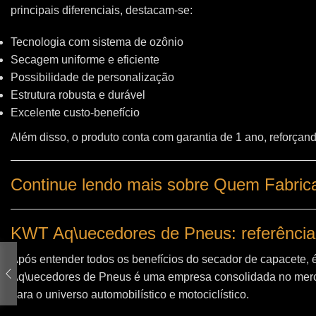
principais diferenciais, destacam-se:
Tecnologia com sistema de ozônio
Secagem uniforme e eficiente
Possibilidade de personalização
Estrutura robusta e durável
Excelente custo-benefício
Além disso, o produto conta com garantia de 1 ano, reforçand
Continue lendo mais sobre Quem Fabrica
KWT Aq\uecedores de Pneus: referência
Após entender todos os benefícios do secador de capacete, 
Aq\uecedores de Pneus
é uma empresa consolidada no merc
para o universo automobilístico e motociclístico.