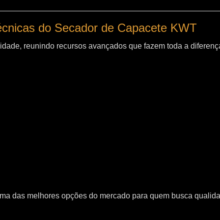
técnicas do Secador de Capacete KWT
idade, reunindo recursos avançados que fazem toda a diferença
uma das melhores opções do mercado para quem busca qualid