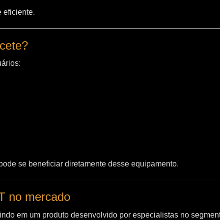
eficiente.
acete?
ários:
 pode se beneficiar diretamente desse equipamento.
WT no mercado
indo em um produto desenvolvido por especialistas no segment