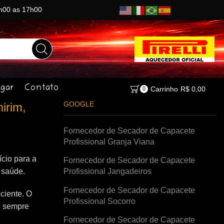
8h00 as 17h00
gar
Contato
Carrinho
R$
0,00
0
GOOGLE
irim,
Fornecedor de Secador de Capacete
Profissional Granja Viana
cio para a
Fornecedor de Secador de Capacete
à saúde.
Profissional Jangadeiros
Fornecedor de Secador de Capacete
ciente. O
Profissional Socorro
e sempre
Fornecedor de Secador de Capacete