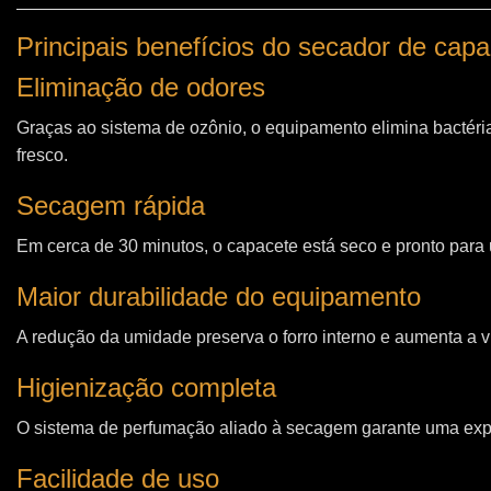
Principais benefícios do secador de cap
Eliminação de odores
Graças ao sistema de ozônio, o equipamento elimina bactéri
fresco.
Secagem rápida
Em cerca de 30 minutos, o capacete está seco e pronto para u
Maior durabilidade do equipamento
A redução da umidade preserva o forro interno e aumenta a vi
Higienização completa
O sistema de perfumação aliado à secagem garante uma expe
Facilidade de uso