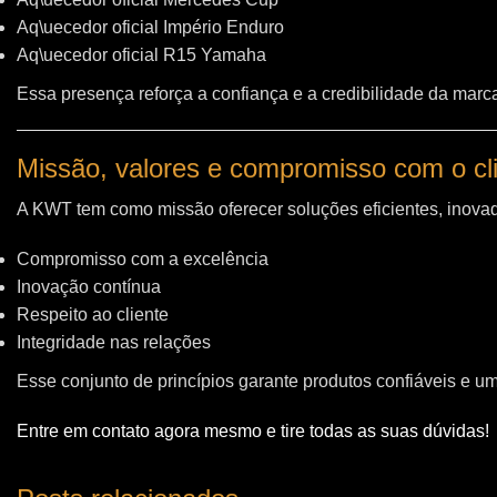
Aq\uecedor oficial Império Enduro
Aq\uecedor oficial R15 Yamaha
Essa presença reforça a confiança e a credibilidade da marc
Missão, valores e compromisso com o cl
A KWT tem como missão oferecer soluções eficientes, inovad
Compromisso com a excelência
Inovação contínua
Respeito ao cliente
Integridade nas relações
Esse conjunto de princípios garante produtos confiáveis e u
Entre em contato agora mesmo e tire todas as suas dúvidas!