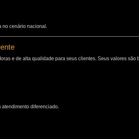
a no cenário nacional.
iente
oras e de alta qualidade para seus clientes. Seus valores são
m atendimento diferenciado.