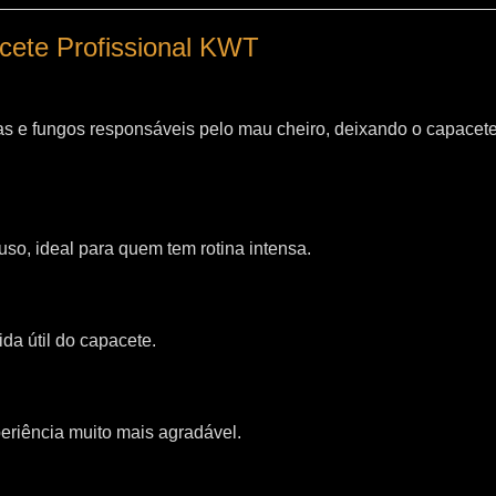
acete Profissional KWT
as e fungos responsáveis pelo mau cheiro, deixando o capacet
so, ideal para quem tem rotina intensa.
da útil do capacete.
riência muito mais agradável.