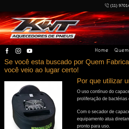
(11) 9701
Home
Quem
Se você esta buscado por Quem Fabrica 
você veio ao lugar certo!
Por que utilizar
O uso contínuo do capace
proliferação de bactérias
Com o secador de capacet
equipamento atua direta
pronto para uso.