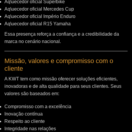
Aq\uecedor oficial Superbike
Aq\uecedor oficial Mercedes Cup
Aq\uecedor oficial Império Enduro
Aq\uecedor oficial R15 Yamaha
Essa presença reforça a confiança e a credibilidade da
marca no cenário nacional.
Missão, valores e compromisso com o
cliente
A KWT tem como missão oferecer soluções eficientes,
inovadoras e de alta qualidade para seus clientes. Seus
valores são baseados em:
Compromisso com a excelência
Inovação contínua
Respeito ao cliente
Integridade nas relações