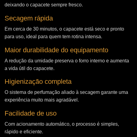
deixando o capacete sempre fresco.
Secagem rápida
Em cerca de 30 minutos, o capacete está seco e pronto
para uso, ideal para quem tem rotina intensa.
Maior durabilidade do equipamento
A redução da umidade preserva o forro interno e aumenta
a vida útil do capacete.
Higienização completa
O sistema de perfumação aliado à secagem garante uma
experiência muito mais agradável.
Facilidade de uso
Com acionamento automático, o processo é simples,
rápido e eficiente.