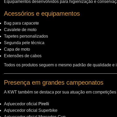
Equipamentos desenvolvidos para higienização e conservação
Acessórios e equipamentos
Bag para capacete
Cavalete de moto
Tapetes personalizados
Segunda pele técnica
Capa de moto
Extensões de cabos
Todos os produtos seguem o mesmo padrão de qualidade e 
Presença em grandes campeonatos
A KWT também se destaca por sua atuação em competições i
Aq\uecedor oficial
Pirelli
Aq\uecedor oficial Superbike
Aq\uecedor oficial Mercedes Cup