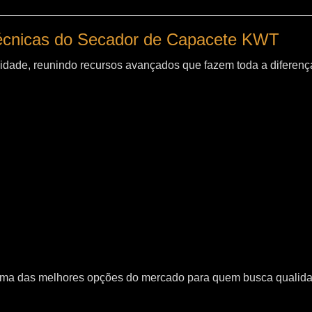
técnicas do Secador de Capacete KWT
idade, reunindo recursos avançados que fazem toda a diferença
uma das melhores opções do mercado para quem busca qualid