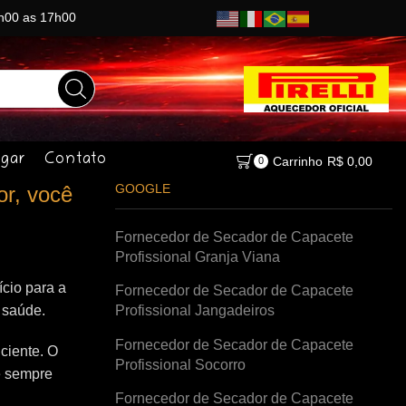
8h00 as 17h00
gar
Contato
Carrinho
R$
0,00
0
GOOGLE
or, você
Fornecedor de Secador de Capacete
Profissional Granja Viana
cio para a
Fornecedor de Secador de Capacete
à saúde.
Profissional Jangadeiros
Fornecedor de Secador de Capacete
ciente. O
Profissional Socorro
e sempre
Fornecedor de Secador de Capacete