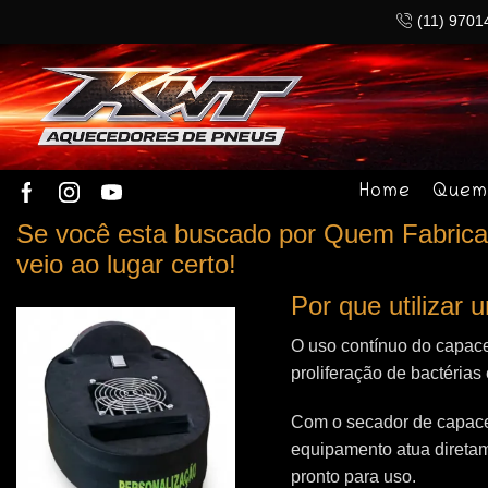
(11) 9701
Home
Quem
Se você esta buscado por Quem Fabrica 
veio ao lugar certo!
Por que utilizar
O uso contínuo do capace
proliferação de bactérias
Com o secador de capacet
equipamento atua direta
pronto para uso.