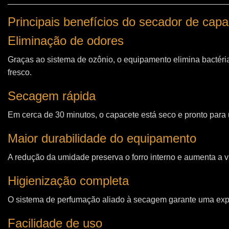
Principais benefícios do secador de cap
Eliminação de odores
Graças ao sistema de ozônio, o equipamento elimina bactéri
fresco.
Secagem rápida
Em cerca de 30 minutos, o capacete está seco e pronto para u
Maior durabilidade do equipamento
A redução da umidade preserva o forro interno e aumenta a vi
Higienização completa
O sistema de perfumação aliado à secagem garante uma expe
Facilidade de uso