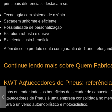
principais diferenciais, destacam-se:
Tecnologia com sistema de ozônio
Secagem uniforme e eficiente
Possibilidade de personalização
Estrutura robusta e durável
Excelente custo-benefício
Além disso, o produto conta com garantia de 1 ano, reforçand
Continue lendo mais sobre Quem Fabrica
KWT Aq\uecedores de Pneus: referência
Após entender todos os benefícios do secador de capacete, 
Aq\uecedores de Pneus
é uma empresa consolidada no merc
para o universo automobilístico e motociclístico.