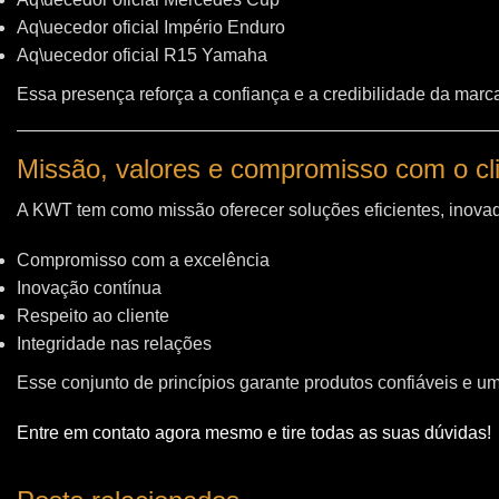
Aq\uecedor oficial Império Enduro
Aq\uecedor oficial R15 Yamaha
Essa presença reforça a confiança e a credibilidade da marc
Missão, valores e compromisso com o cl
A KWT tem como missão oferecer soluções eficientes, inovad
Compromisso com a excelência
Inovação contínua
Respeito ao cliente
Integridade nas relações
Esse conjunto de princípios garante produtos confiáveis e u
Entre em contato agora mesmo e tire todas as suas dúvidas!