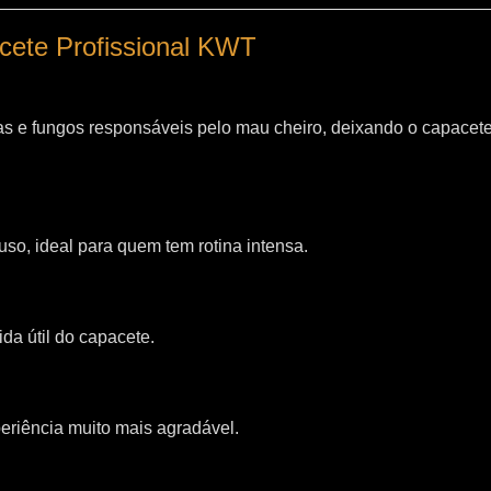
acete Profissional KWT
as e fungos responsáveis pelo mau cheiro, deixando o capacet
so, ideal para quem tem rotina intensa.
da útil do capacete.
riência muito mais agradável.