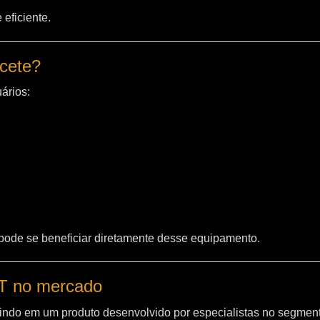
eficiente.
acete?
ários:
 pode se beneficiar diretamente desse equipamento.
WT no mercado
indo em um produto desenvolvido por especialistas no segment