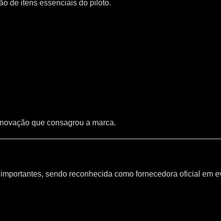
 de itens essenciais do piloto.
inovação que consagrou a marca.
mportantes, sendo reconhecida como fornecedora oficial em e