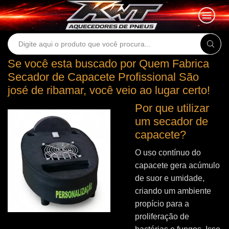
Search
input
Se você esta buscado por Quem Fabrica
Secador de Capacete Profissional São
josé de ribamar, você veio ao lugar certo!
Por que utilizar
um secador de
capacete?
O uso contínuo do
capacete gera acúmulo
de suor e umidade,
criando um ambiente
propício para a
proliferação de