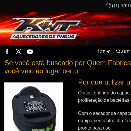
(11) 9701
Home
Quem
Se você esta buscado por Quem Fabrica 
você veio ao lugar certo!
Por que utilizar
O uso contínuo do capace
proliferação de bactérias
Com o secador de capacet
equipamento atua direta
pronto para uso.