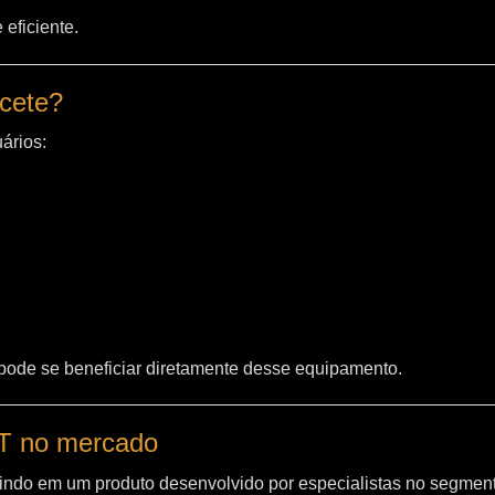
eficiente.
acete?
ários:
 pode se beneficiar diretamente desse equipamento.
WT no mercado
indo em um produto desenvolvido por especialistas no segment