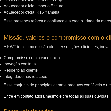
Aq\uecedor oficial Império Enduro
Aq\uecedor oficial R15 Yamaha
Essa presença reforça a confiança e a credibilidade da marc
Missão, valores e compromisso com o cl
A KWT tem como missão oferecer soluções eficientes, inovad
Compromisso com a excelência
Inovação contínua
Respeito ao cliente
Integridade nas relações
Esse conjunto de princípios garante produtos confiáveis e u
Entre em contato agora mesmo e tire todas as suas dúvidas!