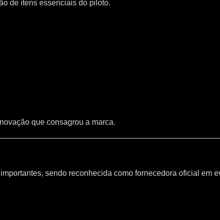
 de itens essenciais do piloto.
inovação que consagrou a marca.
mportantes, sendo reconhecida como fornecedora oficial em e