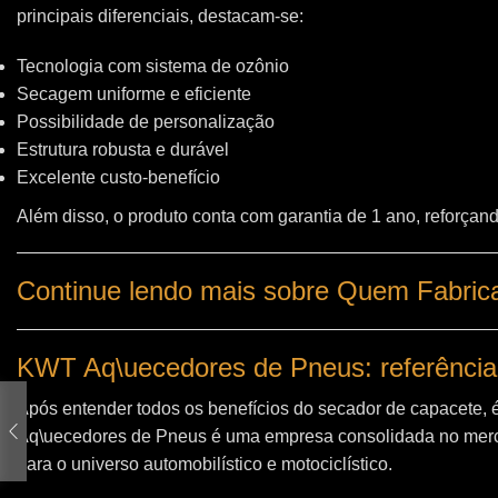
principais diferenciais, destacam-se:
Tecnologia com sistema de ozônio
Secagem uniforme e eficiente
Possibilidade de personalização
Estrutura robusta e durável
Excelente custo-benefício
Além disso, o produto conta com garantia de 1 ano, reforçand
Continue lendo mais sobre Quem Fabrica
KWT Aq\uecedores de Pneus: referência
Após entender todos os benefícios do secador de capacete, 
Aq\uecedores de Pneus
é uma empresa consolidada no merc
para o universo automobilístico e motociclístico.