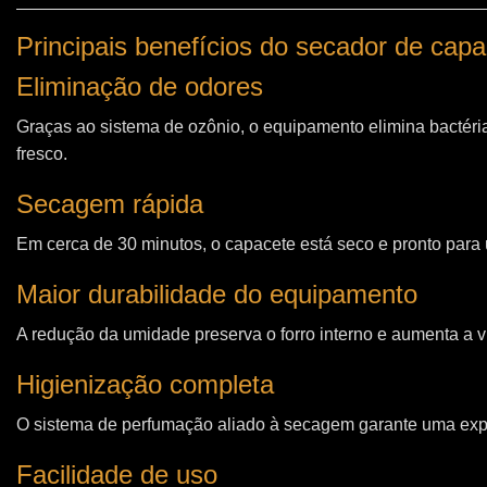
Principais benefícios do secador de cap
Eliminação de odores
Graças ao sistema de ozônio, o equipamento elimina bactéri
fresco.
Secagem rápida
Em cerca de 30 minutos, o capacete está seco e pronto para u
Maior durabilidade do equipamento
A redução da umidade preserva o forro interno e aumenta a vi
Higienização completa
O sistema de perfumação aliado à secagem garante uma expe
Facilidade de uso