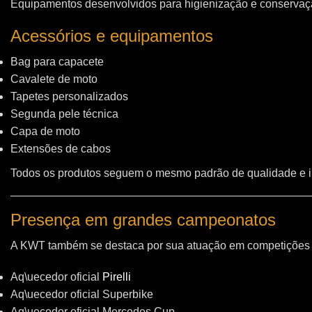
Equipamentos desenvolvidos para higienização e conservação
Acessórios e equipamentos
Bag para capacete
Cavalete de moto
Tapetes personalizados
Segunda pele técnica
Capa de moto
Extensões de cabos
Todos os produtos seguem o mesmo padrão de qualidade e 
Presença em grandes campeonatos
A KWT também se destaca por sua atuação em competições i
Aq\uecedor oficial
Pirelli
Aq\uecedor oficial Superbike
Aq\uecedor oficial Mercedes Cup