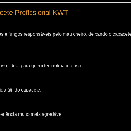
acete Profissional KWT
as e fungos responsáveis pelo mau cheiro, deixando o capacet
so, ideal para quem tem rotina intensa.
da útil do capacete.
riência muito mais agradável.