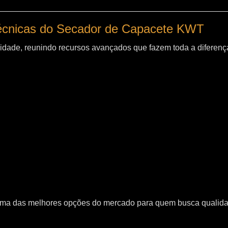
técnicas do Secador de Capacete KWT
idade, reunindo recursos avançados que fazem toda a diferença
uma das melhores opções do mercado para quem busca qualid