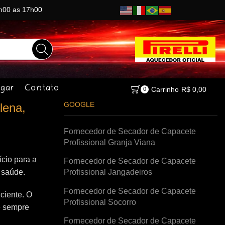
8h00 as 17h00
gar
Contato
Carrinho
R$
0,00
0
GOOGLE
lena,
Fornecedor de Secador de Capacete
Profissional Granja Viana
cio para a
Fornecedor de Secador de Capacete
à saúde.
Profissional Jangadeiros
Fornecedor de Secador de Capacete
ciente. O
Profissional Socorro
e sempre
Fornecedor de Secador de Capacete