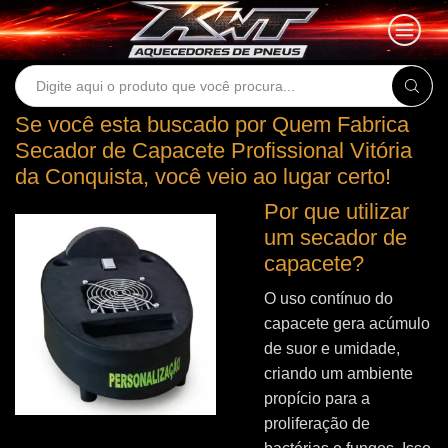
Search
input
Se você esta buscado por Quem Fabrica
Secador de Capacete Profissional Vitória
da Conquista, você veio ao lugar certo!
Por que utilizar
um secador de
capacete?
O uso contínuo do
capacete gera acúmulo
de suor e umidade,
criando um ambiente
propício para a
proliferação de