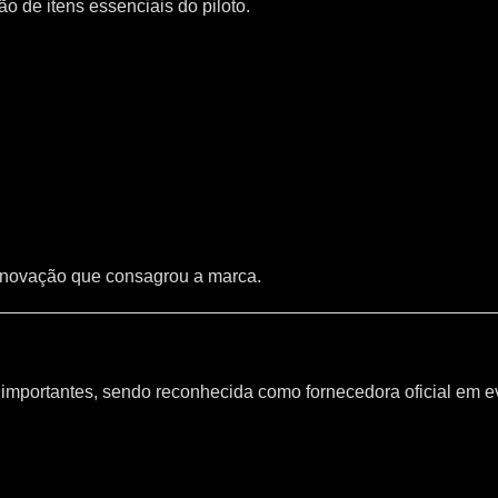
 de itens essenciais do piloto.
inovação que consagrou a marca.
mportantes, sendo reconhecida como fornecedora oficial em e