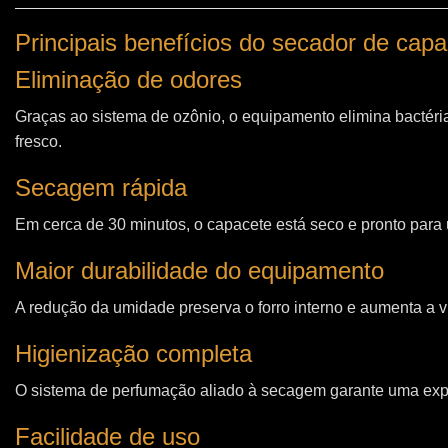
Principais benefícios do secador de cap
Eliminação de odores
Graças ao sistema de ozônio, o equipamento elimina bactéri
fresco.
Secagem rápida
Em cerca de 30 minutos, o capacete está seco e pronto para u
Maior durabilidade do equipamento
A redução da umidade preserva o forro interno e aumenta a vi
Higienização completa
O sistema de perfumação aliado à secagem garante uma expe
Facilidade de uso