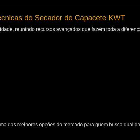
técnicas do Secador de Capacete KWT
idade, reunindo recursos avançados que fazem toda a diferença
uma das melhores opções do mercado para quem busca qualid