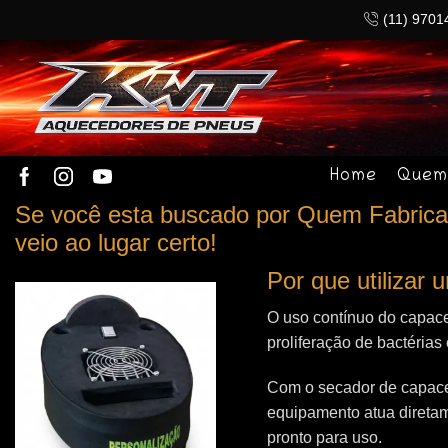
(11) 9701
Home
Quem
Se você esta buscado por Quem Fabrica 
veio ao lugar certo!
Por que utilizar
O uso contínuo do capace
proliferação de bactérias
Com o secador de capacet
equipamento atua direta
pronto para uso.