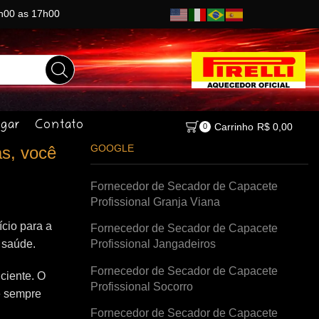
8h00 as 17h00
gar
Contato
Carrinho
R$
0,00
0
GOOGLE
s, você
Fornecedor de Secador de Capacete
Profissional Granja Viana
cio para a
Fornecedor de Secador de Capacete
à saúde.
Profissional Jangadeiros
Fornecedor de Secador de Capacete
ciente. O
Profissional Socorro
e sempre
Fornecedor de Secador de Capacete