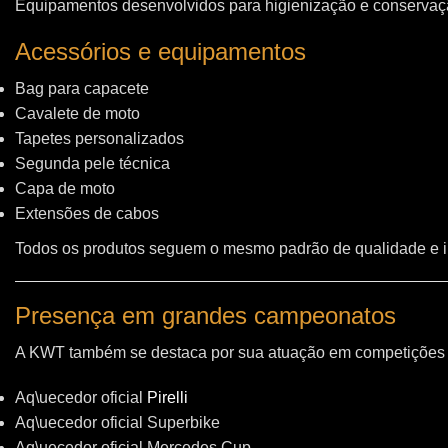
Equipamentos desenvolvidos para higienização e conservação
Acessórios e equipamentos
Bag para capacete
Cavalete de moto
Tapetes personalizados
Segunda pele técnica
Capa de moto
Extensões de cabos
Todos os produtos seguem o mesmo padrão de qualidade e 
Presença em grandes campeonatos
A KWT também se destaca por sua atuação em competições i
Aq\uecedor oficial
Pirelli
Aq\uecedor oficial Superbike
Aq\uecedor oficial Mercedes Cup