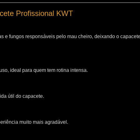
acete Profissional KWT
as e fungos responsáveis pelo mau cheiro, deixando o capacet
so, ideal para quem tem rotina intensa.
da útil do capacete.
riência muito mais agradável.