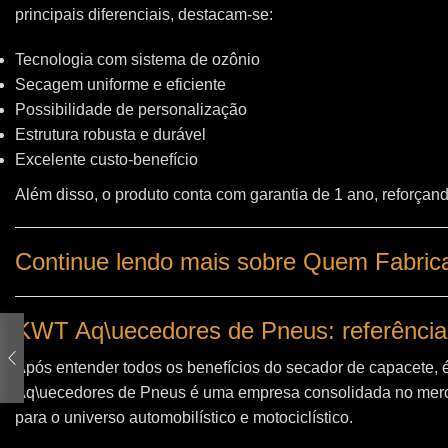
principais diferenciais, destacam-se:
Tecnologia com sistema de ozônio
Secagem uniforme e eficiente
Possibilidade de personalização
Estrutura robusta e durável
Excelente custo-benefício
Além disso, o produto conta com garantia de 1 ano, reforçand
Continue lendo mais sobre Quem Fabrica
KWT Aq\uecedores de Pneus: referência
Após entender todos os benefícios do secador de capacete, 
Aq\uecedores de Pneus
é uma empresa consolidada no merc
para o universo automobilístico e motociclístico.