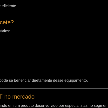
eficiente.
acete?
ários:
 pode se beneficiar diretamente desse equipamento.
WT no mercado
indo em um produto desenvolvido por especialistas no segment