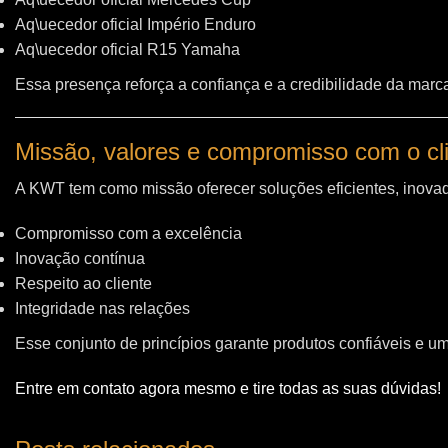
Aq\uecedor oficial Império Enduro
Aq\uecedor oficial R15 Yamaha
Essa presença reforça a confiança e a credibilidade da marc
Missão, valores e compromisso com o cl
A KWT tem como missão oferecer soluções eficientes, inovad
Compromisso com a excelência
Inovação contínua
Respeito ao cliente
Integridade nas relações
Esse conjunto de princípios garante produtos confiáveis e u
Entre em contato agora mesmo e tire todas as suas dúvidas!