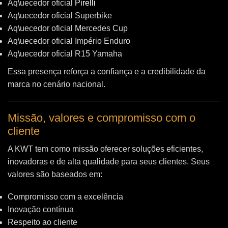
Aq\uecedor oficial
Pirelli
Aq\uecedor oficial Superbike
Aq\uecedor oficial Mercedes Cup
Aq\uecedor oficial Império Enduro
Aq\uecedor oficial R15 Yamaha
Essa presença reforça a confiança e a credibilidade da
marca no cenário nacional.
Missão, valores e compromisso com o
cliente
A KWT tem como missão oferecer soluções eficientes,
inovadoras e de alta qualidade para seus clientes. Seus
valores são baseados em:
Compromisso com a excelência
Inovação contínua
Respeito ao cliente