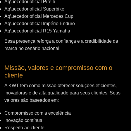
Aq\uecedor oficial
Pirelli
Aq\uecedor oficial Superbike
Aq\uecedor oficial Mercedes Cup
Aq\uecedor oficial Império Enduro
Aq\uecedor oficial R15 Yamaha
Essa presença reforça a confiança e a credibilidade da
marca no cenário nacional.
Missão, valores e compromisso com o
cliente
A KWT tem como missão oferecer soluções eficientes,
inovadoras e de alta qualidade para seus clientes. Seus
valores são baseados em:
Compromisso com a excelência
Inovação contínua
Respeito ao cliente