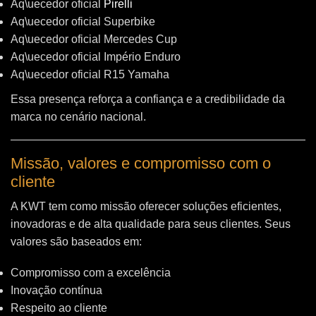
Aq\uecedor oficial
Pirelli
Aq\uecedor oficial Superbike
Aq\uecedor oficial Mercedes Cup
Aq\uecedor oficial Império Enduro
Aq\uecedor oficial R15 Yamaha
Essa presença reforça a confiança e a credibilidade da
marca no cenário nacional.
Missão, valores e compromisso com o
cliente
A KWT tem como missão oferecer soluções eficientes,
inovadoras e de alta qualidade para seus clientes. Seus
valores são baseados em:
Compromisso com a excelência
Inovação contínua
Respeito ao cliente