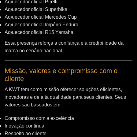
Aq\uecedor oficial
Pirelli
Aq\uecedor oficial Superbike
Aq\uecedor oficial Mercedes Cup
Aq\uecedor oficial Império Enduro
Aq\uecedor oficial R15 Yamaha
Essa presença reforça a confiança e a credibilidade da
marca no cenário nacional.
Missão, valores e compromisso com o
cliente
A KWT tem como missão oferecer soluções eficientes,
inovadoras e de alta qualidade para seus clientes. Seus
valores são baseados em:
Compromisso com a excelência
Inovação contínua
Respeito ao cliente