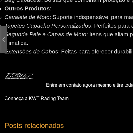
Outros Produtos
:
Cavalete de Moto
: Suporte indispensável para m
Tapetes Capacho Personalizados
: Perfeitos para
Segunda Pele e Capas de Moto
: Itens que aliam 
climática.
Extensões de Cabos
: Feitas para oferecer durabi
Entre em contato agora mesmo e tire tod
Conheça a KWT Racing Team
Posts relacionados