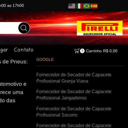
8h00 as 17h00
gar
Contato
Carrinho
R$
0,00
0
GOOGLE
 de Pneus:
Fornecedor de Secador de Capacete
Profissional Granja Viana
tomotivo e
Fornecedor de Secador de Capacete
erece uma
Profissional Jangadeiros
do das
Fornecedor de Secador de Capacete
Profissional Socorro
Fornecedor de Secador de Capacete