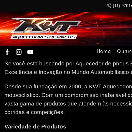
(11) 9701
Home
Quem
Se você esta buscando por Aquecedor de pneus Ep
Excelência e Inovação no Mundo Automobilístico e
Desde sua fundação em 2000, a KWT Aquecedores
motociclístico. Com um compromisso inabalável c
vasta gama de produtos que atendem às necessida
corridas e competições.
Variedade de Produtos