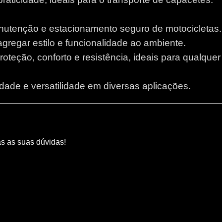
anutenção e estacionamento seguro de motocicletas.
 agregar estilo e funcionalidade ao ambiente.
proteção, conforto e resistência, ideais para qualque
lidade e versatilidade em diversas aplicações.
as as suas dúvidas!