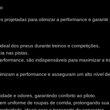
io
 projetadas para otimizar a performance e garantir
 ideal dos pneus durante treinos e competições,
a nas pistas.
performance, são indispensáveis para maximizar a tr
otimizam a performance e asseguram um alto nível d
idade e odores, garantindo conforto ao piloto.
m uniforme de roupas de corrida, prolongando sua v
aticidade, ideais para o transporte de capacetes.