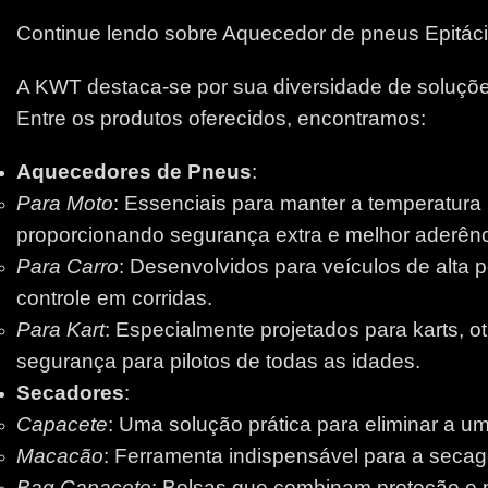
Continue lendo sobre Aquecedor de pneus Epitác
A KWT destaca-se por sua diversidade de soluções
Entre os produtos oferecidos, encontramos:
Aquecedores de Pneus
:
Para Moto
: Essenciais para manter a temperatura
proporcionando segurança extra e melhor aderênci
Para Carro
: Desenvolvidos para veículos de alta 
controle em corridas.
Para Kart
: Especialmente projetados para karts, 
segurança para pilotos de todas as idades.
Secadores
:
Capacete
: Uma solução prática para eliminar a um
Macacão
: Ferramenta indispensável para a secage
Bag Capacete
: Bolsas que combinam proteção e pr