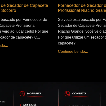
 de Secador de Capacete
Fornecedor de Secador 
l Socorro
Profissional Riacho Gran
 buscado por Fornecedor de
Se você esta buscado por F
apacete Profissional
Secador de Capacete Profis
 veio ao lugar certo! Por que
Riacho Grande, você veio ao 
ecador de capacete? O...
Por que utilizar um secador 
capacete?...
do...
Continue Lendo...