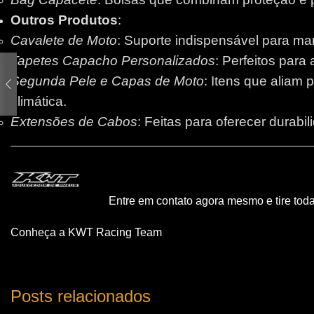
Outros Produtos
:
Cavalete de Moto
: Suporte indispensável para m
Tapetes Capacho Personalizados
: Perfeitos para
Segunda Pele e Capas de Moto
: Itens que aliam 
climática.
Extensões de Cabos
: Feitas para oferecer durabi
Entre em contato agora mesmo e tire tod
Conheça a KWT Racing Team
Posts relacionados