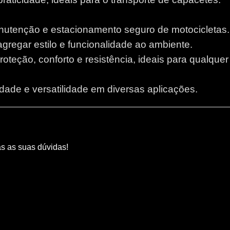
anutenção e estacionamento seguro de motocicletas.
 agregar estilo e funcionalidade ao ambiente.
proteção, conforto e resistência, ideais para qualque
lidade e versatilidade em diversas aplicações.
as as suas dúvidas!