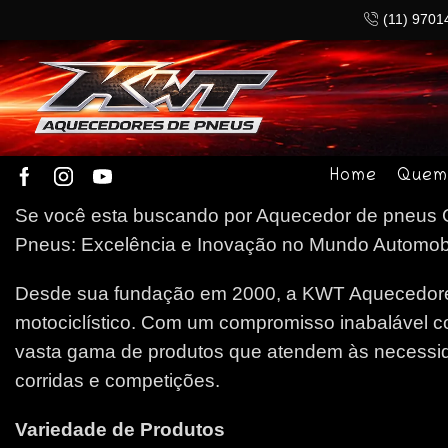
(11) 9701
Home
Quem
Se você esta buscando por Aquecedor de pneus G
Pneus: Excelência e Inovação no Mundo Automobilí
Desde sua fundação em 2000, a KWT Aquecedores
motociclístico. Com um compromisso inabalável c
vasta gama de produtos que atendem às necessida
corridas e competições.
Variedade de Produtos