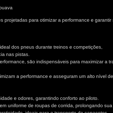
apuava
 projetadas para otimizar a performance e garantir
 ideal dos pneus durante treinos e competições,
a nas pistas.
performance, são indispensáveis para maximizar a tr
otimizam a performance e asseguram um alto nível d
idade e odores, garantindo conforto ao piloto.
m uniforme de roupas de corrida, prolongando sua v
aticidade, ideais para o transporte de capacetes.