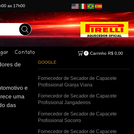
8h00 as 17h00
gar
Contato
Carrinho
R$
0,00
0
GOOGLE
ores de
Fornecedor de Secador de Capacete
Profissional Granja Viana
tomotivo e
Fornecedor de Secador de Capacete
erece uma
Profissional Jangadeiros
do das
Fornecedor de Secador de Capacete
Profissional Socorro
Fornecedor de Secador de Capacete