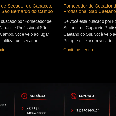
 de Secador de Capacete
Fornecedor de Secador 
al São Bernardo do Campo
Profissional São Caetano
 buscado por Fornecedor de
Se você esta buscado por F
apacete Profissional São
Secador de Capacete Profis
Campo, você veio ao lugar
Caetano do Sul, você veio ao
e utilizar um secador...
Por que utilizar um secador..
do...
Continue Lendo...