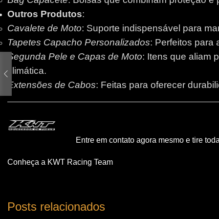
Outros Produtos
:
Cavalete de Moto
: Suporte indispensável para m
Tapetes Capacho Personalizados
: Perfeitos para
Segunda Pele e Capas de Moto
: Itens que aliam 
climática.
Extensões de Cabos
: Feitas para oferecer durabi
Entre em contato agora mesmo e tire tod
Conheça a KWT Racing Team
Posts relacionados