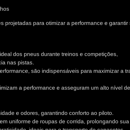
lhos
 projetadas para otimizar a performance e garantir
 ideal dos pneus durante treinos e competições,
a nas pistas.
performance, são indispensáveis para maximizar a tr
otimizam a performance e asseguram um alto nível d
idade e odores, garantindo conforto ao piloto.
m uniforme de roupas de corrida, prolongando sua v
aticidade, ideais para o transporte de capacetes.