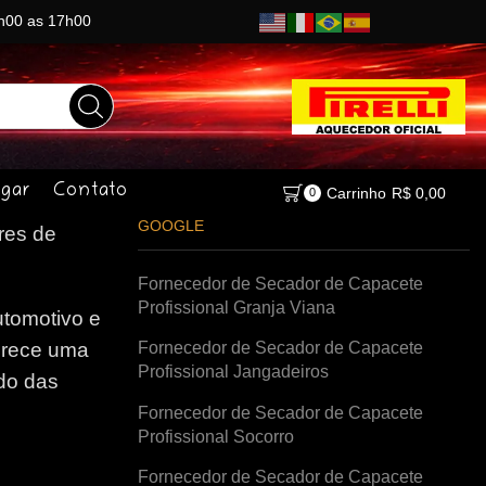
8h00 as 17h00
gar
Contato
Carrinho
R$
0,00
0
GOOGLE
es de
Fornecedor de Secador de Capacete
Profissional Granja Viana
tomotivo e
Fornecedor de Secador de Capacete
erece uma
Profissional Jangadeiros
do das
Fornecedor de Secador de Capacete
Profissional Socorro
Fornecedor de Secador de Capacete