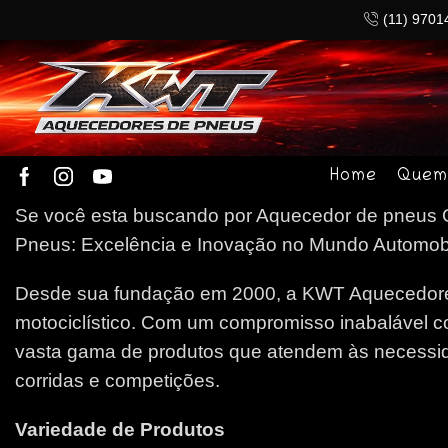
(11) 9701
Home
Quem
Se você esta buscando por Aquecedor de pneus Gu
Pneus: Excelência e Inovação no Mundo Automobilí
Desde sua fundação em 2000, a KWT Aquecedores
motociclístico. Com um compromisso inabalável c
vasta gama de produtos que atendem às necessida
corridas e competições.
Variedade de Produtos