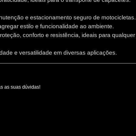
anutenção e estacionamento seguro de motocicletas.
 agregar estilo e funcionalidade ao ambiente.
proteção, conforto e resistência, ideais para qualque
lidade e versatilidade em diversas aplicações.
as as suas dúvidas!