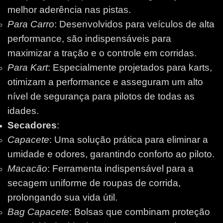
melhor aderência nas pistas.
Para Carro
: Desenvolvidos para veículos de alta
performance, são indispensáveis para
maximizar a tração e o controle em corridas.
Para Kart
: Especialmente projetados para karts,
otimizam a performance e asseguram um alto
nível de segurança para pilotos de todas as
idades.
Secadores
:
Capacete
: Uma solução prática para eliminar a
umidade e odores, garantindo conforto ao piloto.
Macacão
: Ferramenta indispensável para a
secagem uniforme de roupas de corrida,
prolongando sua vida útil.
Bag Capacete
: Bolsas que combinam proteção