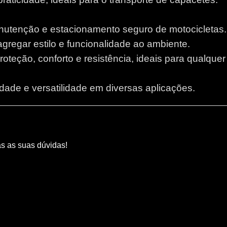
anutenção e estacionamento seguro de motocicletas.
 agregar estilo e funcionalidade ao ambiente.
proteção, conforto e resistência, ideais para qualque
lidade e versatilidade em diversas aplicações.
as as suas dúvidas!