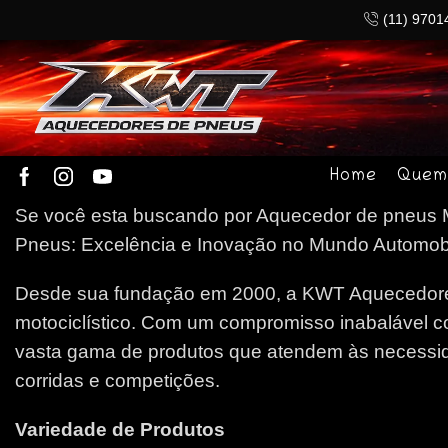
(11) 9701
Home
Quem
Se você esta buscando por Aquecedor de pneus Me
Pneus: Excelência e Inovação no Mundo Automobilí
Desde sua fundação em 2000, a KWT Aquecedores
motociclístico. Com um compromisso inabalável c
vasta gama de produtos que atendem às necessida
corridas e competições.
Variedade de Produtos