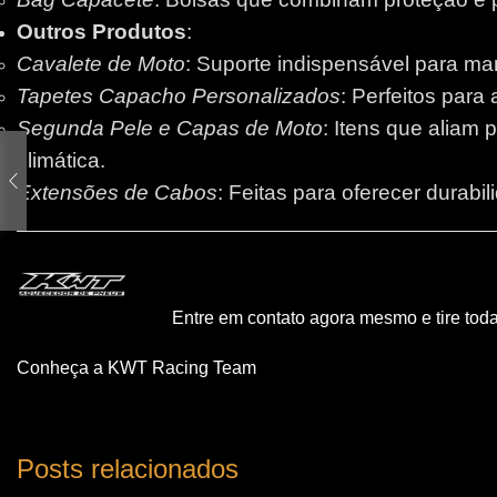
Outros Produtos
:
Cavalete de Moto
: Suporte indispensável para m
Tapetes Capacho Personalizados
: Perfeitos para
Segunda Pele e Capas de Moto
: Itens que aliam 
climática.
Extensões de Cabos
: Feitas para oferecer durabi
Entre em contato agora mesmo e tire tod
Conheça a KWT Racing Team
Posts relacionados