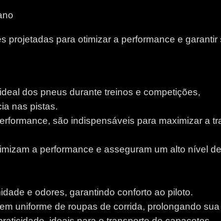
ano
 projetadas para otimizar a performance e garantir
 ideal dos pneus durante treinos e competições,
a nas pistas.
performance, são indispensáveis para maximizar a tr
otimizam a performance e asseguram um alto nível d
idade e odores, garantindo conforto ao piloto.
m uniforme de roupas de corrida, prolongando sua v
aticidade, ideais para o transporte de capacetes.