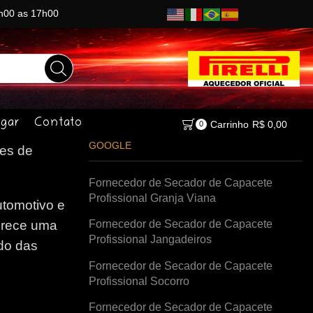
8h00 as 17h00
gar
Contato
Carrinho
R$
0,00
0
GOOGLE
es de
Fornecedor de Secador de Capacete
Profissional Granja Viana
tomotivo e
Fornecedor de Secador de Capacete
erece uma
Profissional Jangadeiros
do das
Fornecedor de Secador de Capacete
Profissional Socorro
Fornecedor de Secador de Capacete