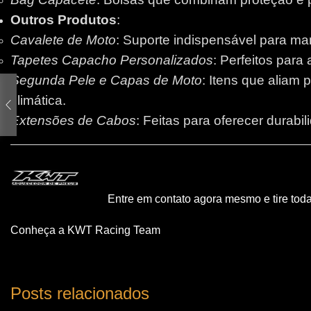
Outros Produtos
:
Cavalete de Moto
: Suporte indispensável para m
Tapetes Capacho Personalizados
: Perfeitos para
Segunda Pele e Capas de Moto
: Itens que aliam 
climática.
Extensões de Cabos
: Feitas para oferecer durabi
Entre em contato agora mesmo e tire tod
Conheça a KWT Racing Team
Posts relacionados