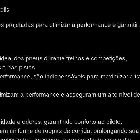
olis
 projetadas para otimizar a performance e garantir
 ideal dos pneus durante treinos e competições,
a nas pistas.
performance, são indispensáveis para maximizar a tr
otimizam a performance e asseguram um alto nível d
idade e odores, garantindo conforto ao piloto.
m uniforme de roupas de corrida, prolongando sua v
aticidade, ideais para o transporte de capacetes.