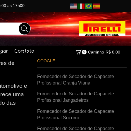
8h00 as 17h00
gar
Contato
Carrinho
R$
0,00
0
GOOGLE
es de
Fornecedor de Secador de Capacete
Profissional Granja Viana
tomotivo e
Fornecedor de Secador de Capacete
erece uma
Profissional Jangadeiros
do das
Fornecedor de Secador de Capacete
Profissional Socorro
Fornecedor de Secador de Capacete