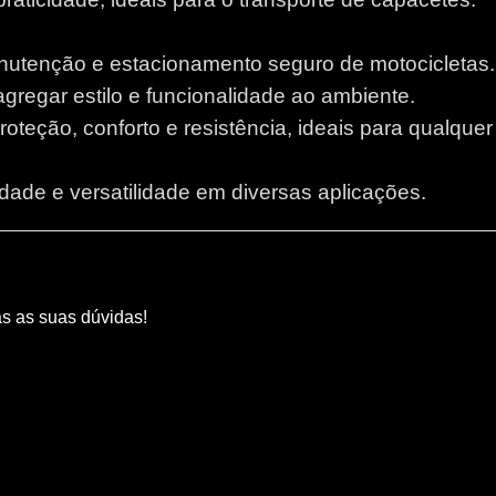
anutenção e estacionamento seguro de motocicletas.
 agregar estilo e funcionalidade ao ambiente.
proteção, conforto e resistência, ideais para qualque
lidade e versatilidade em diversas aplicações.
as as suas dúvidas!