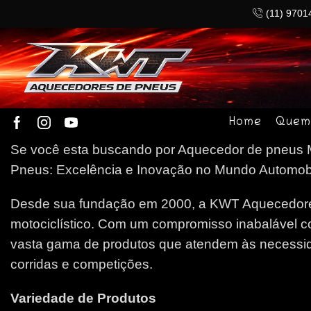
(11) 9701
Home
Quem
Se você esta buscando por Aquecedor de pneus Me
Pneus: Excelência e Inovação no Mundo Automobilí
Desde sua fundação em 2000, a KWT Aquecedores
motociclístico. Com um compromisso inabalável c
vasta gama de produtos que atendem às necessida
corridas e competições.
Variedade de Produtos