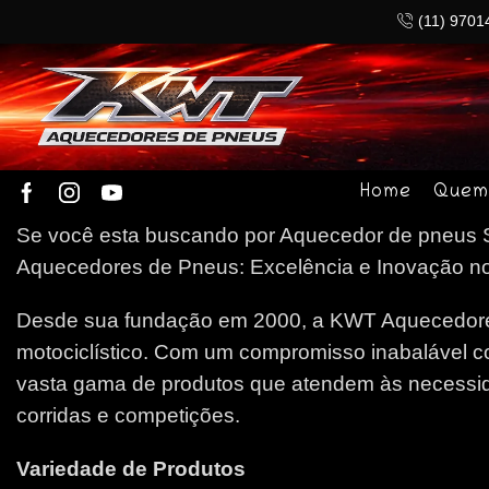
(11) 9701
Home
Quem
Se você esta buscando por Aquecedor de pneus Sã
Aquecedores de Pneus: Excelência e Inovação no 
Desde sua fundação em 2000, a KWT Aquecedores
motociclístico. Com um compromisso inabalável c
vasta gama de produtos que atendem às necessida
corridas e competições.
Variedade de Produtos