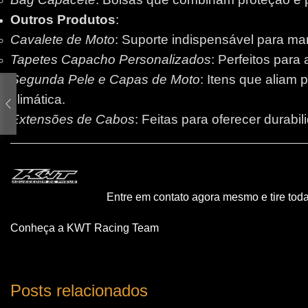
Outros Produtos
:
Cavalete de Moto
: Suporte indispensável para m
Tapetes Capacho Personalizados
: Perfeitos para
Segunda Pele e Capas de Moto
: Itens que aliam 
climática.
Extensões de Cabos
: Feitas para oferecer durabi
Entre em contato agora mesmo e tire tod
Conheça a KWT Racing Team
Posts relacionados