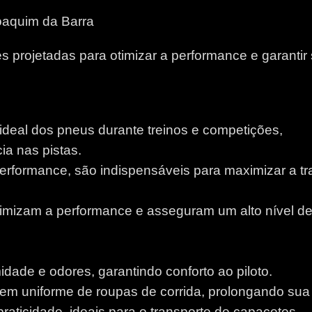
oaquim da Barra
 projetadas para otimizar a performance e garantir
 ideal dos pneus durante treinos e competições,
a nas pistas.
performance, são indispensáveis para maximizar a tr
otimizam a performance e asseguram um alto nível d
idade e odores, garantindo conforto ao piloto.
m uniforme de roupas de corrida, prolongando sua v
aticidade, ideais para o transporte de capacetes.