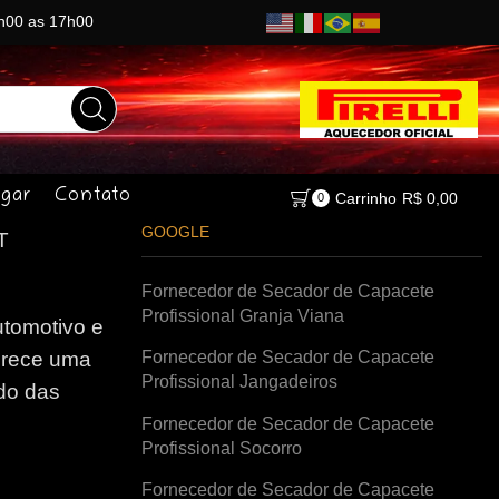
8h00 as 17h00
gar
Contato
Carrinho
R$
0,00
0
GOOGLE
T
Fornecedor de Secador de Capacete
Profissional Granja Viana
tomotivo e
Fornecedor de Secador de Capacete
erece uma
Profissional Jangadeiros
do das
Fornecedor de Secador de Capacete
Profissional Socorro
Fornecedor de Secador de Capacete