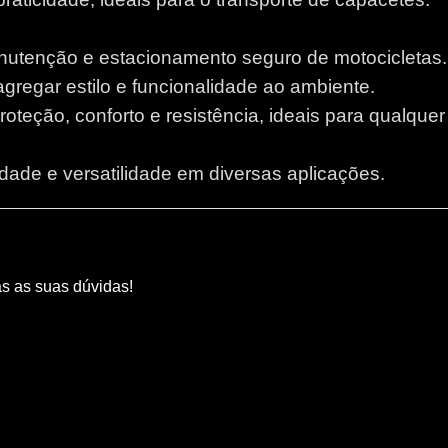
anutenção e estacionamento seguro de motocicletas.
 agregar estilo e funcionalidade ao ambiente.
proteção, conforto e resistência, ideais para qualque
lidade e versatilidade em diversas aplicações.
as as suas dúvidas!