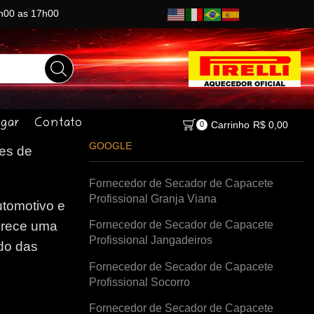
8h00 as 17h00
gar
Contato
Carrinho
R$
0,00
0
GOOGLE
es de
Fornecedor de Secador de Capacete
Profissional Granja Viana
tomotivo e
Fornecedor de Secador de Capacete
erece uma
Profissional Jangadeiros
do das
Fornecedor de Secador de Capacete
Profissional Socorro
Fornecedor de Secador de Capacete