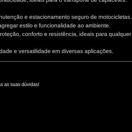
anutenção e estacionamento seguro de motocicletas.
 agregar estilo e funcionalidade ao ambiente.
proteção, conforto e resistência, ideais para qualque
lidade e versatilidade em diversas aplicações.
as as suas dúvidas!