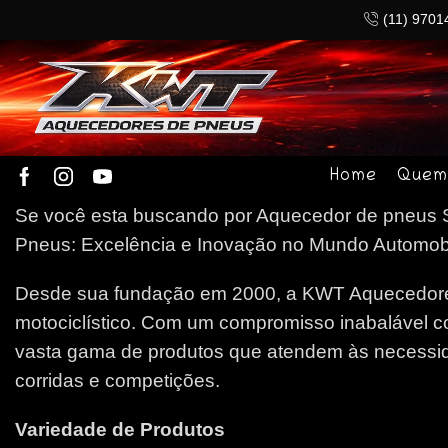
(11) 9701
Home
Quem
Se você esta buscando por Aquecedor de pneus So
Pneus: Excelência e Inovação no Mundo Automobilí
Desde sua fundação em 2000, a KWT Aquecedores
motociclístico. Com um compromisso inabalável c
vasta gama de produtos que atendem às necessida
corridas e competições.
Variedade de Produtos