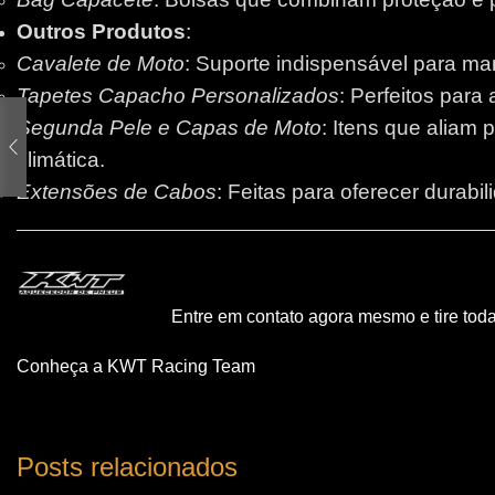
Outros Produtos
:
Cavalete de Moto
: Suporte indispensável para m
Tapetes Capacho Personalizados
: Perfeitos para
Segunda Pele e Capas de Moto
: Itens que aliam 
climática.
Extensões de Cabos
: Feitas para oferecer durabi
Entre em contato agora mesmo e tire tod
Conheça a KWT Racing Team
Posts relacionados