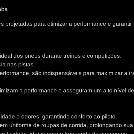
aba
 projetadas para otimizar a performance e garantir
 ideal dos pneus durante treinos e competições,
a nas pistas.
performance, são indispensáveis para maximizar a tr
otimizam a performance e asseguram um alto nível d
idade e odores, garantindo conforto ao piloto.
m uniforme de roupas de corrida, prolongando sua v
aticidade, ideais para o transporte de capacetes.