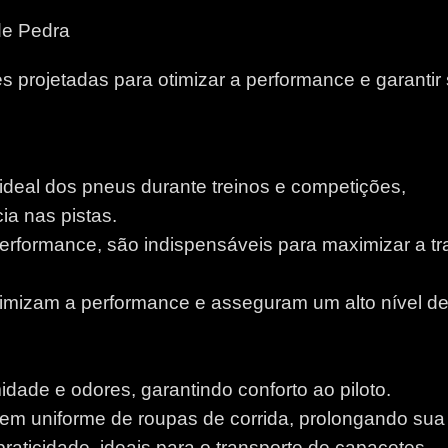
de Pedra
 projetadas para otimizar a performance e garantir
 ideal dos pneus durante treinos e competições,
a nas pistas.
performance, são indispensáveis para maximizar a tr
otimizam a performance e asseguram um alto nível d
idade e odores, garantindo conforto ao piloto.
m uniforme de roupas de corrida, prolongando sua v
aticidade, ideais para o transporte de capacetes.