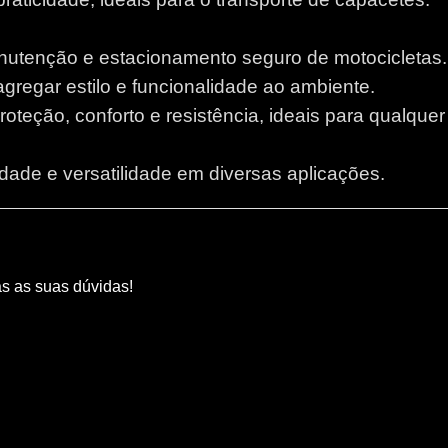
anutenção e estacionamento seguro de motocicletas.
 agregar estilo e funcionalidade ao ambiente.
proteção, conforto e resistência, ideais para qualque
lidade e versatilidade em diversas aplicações.
as as suas dúvidas!