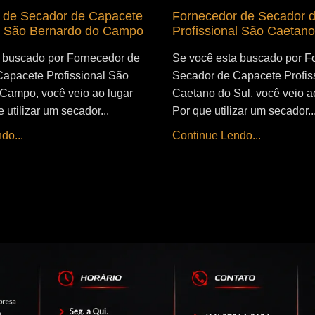
 de Secador de Capacete
Fornecedor de Secador 
al São Bernardo do Campo
Profissional São Caetano
 buscado por Fornecedor de
Se você esta buscado por F
apacete Profissional São
Secador de Capacete Profis
Campo, você veio ao lugar
Caetano do Sul, você veio ao
e utilizar um secador...
Por que utilizar um secador..
do...
Continue Lendo...