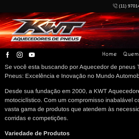
(11) 9701
Home
Quem
Se você esta buscando por Aquecedor de pneus To
Pneus: Excelência e Inovação no Mundo Automobilí
Desde sua fundação em 2000, a KWT Aquecedores
motociclístico. Com um compromisso inabalável c
vasta gama de produtos que atendem às necessida
corridas e competições.
Variedade de Produtos