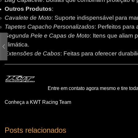
Outros Produtos
:
Cavalete de Moto
: Suporte indispensável para m
Tapetes Capacho Personalizados
: Perfeitos para
Segunda Pele e Capas de Moto
: Itens que aliam 
climática.
Extensões de Cabos
: Feitas para oferecer durabi
Entre em contato agora mesmo e tire tod
Conheça a KWT Racing Team
Posts relacionados