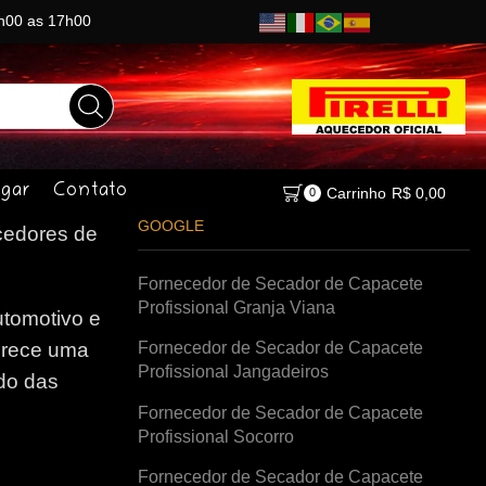
8h00 as 17h00
gar
Contato
Carrinho
R$
0,00
0
GOOGLE
edores de
Fornecedor de Secador de Capacete
Profissional Granja Viana
tomotivo e
Fornecedor de Secador de Capacete
erece uma
Profissional Jangadeiros
do das
Fornecedor de Secador de Capacete
Profissional Socorro
Fornecedor de Secador de Capacete