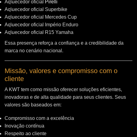
Aq\uecedor oficial
Pirelli
Aq\uecedor oficial Superbike
Aq\uecedor oficial Mercedes Cup
Aq\uecedor oficial Império Enduro
Aq\uecedor oficial R15 Yamaha
Essa presença reforça a confiança e a credibilidade da
marca no cenário nacional.
Missão, valores e compromisso com o
cliente
A KWT tem como missão oferecer soluções eficientes,
inovadoras e de alta qualidade para seus clientes. Seus
valores são baseados em:
Compromisso com a excelência
Inovação contínua
Respeito ao cliente