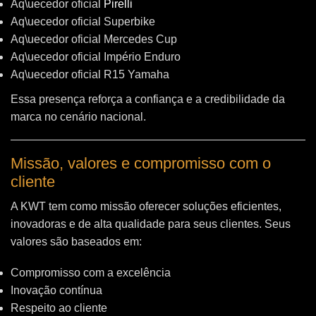
Aq\uecedor oficial
Pirelli
Aq\uecedor oficial Superbike
Aq\uecedor oficial Mercedes Cup
Aq\uecedor oficial Império Enduro
Aq\uecedor oficial R15 Yamaha
Essa presença reforça a confiança e a credibilidade da
marca no cenário nacional.
Missão, valores e compromisso com o
cliente
A KWT tem como missão oferecer soluções eficientes,
inovadoras e de alta qualidade para seus clientes. Seus
valores são baseados em:
Compromisso com a excelência
Inovação contínua
Respeito ao cliente