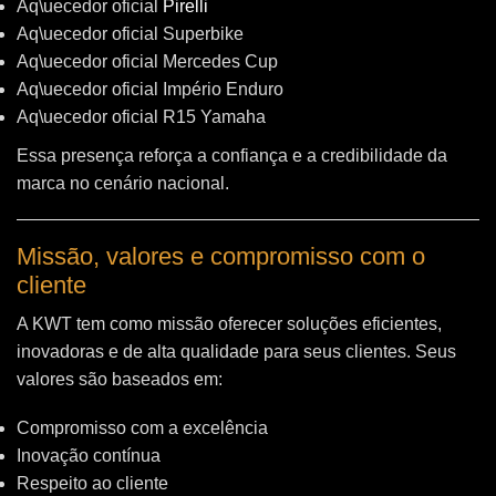
Aq\uecedor oficial
Pirelli
Aq\uecedor oficial Superbike
Aq\uecedor oficial Mercedes Cup
Aq\uecedor oficial Império Enduro
Aq\uecedor oficial R15 Yamaha
Essa presença reforça a confiança e a credibilidade da
marca no cenário nacional.
Missão, valores e compromisso com o
cliente
A KWT tem como missão oferecer soluções eficientes,
inovadoras e de alta qualidade para seus clientes. Seus
valores são baseados em:
Compromisso com a excelência
Inovação contínua
Respeito ao cliente