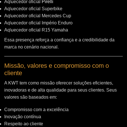
Aq\uecedor oficial
Pirelli
Aq\uecedor oficial Superbike
Aq\uecedor oficial Mercedes Cup
Aq\uecedor oficial Império Enduro
Aq\uecedor oficial R15 Yamaha
Essa presença reforça a confiança e a credibilidade da
marca no cenário nacional.
Missão, valores e compromisso com o
cliente
A KWT tem como missão oferecer soluções eficientes,
inovadoras e de alta qualidade para seus clientes. Seus
valores são baseados em:
Compromisso com a excelência
Inovação contínua
Respeito ao cliente