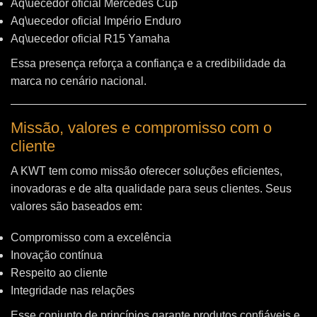
Aq\uecedor oficial Mercedes Cup
Aq\uecedor oficial Império Enduro
Aq\uecedor oficial R15 Yamaha
Essa presença reforça a confiança e a credibilidade da
marca no cenário nacional.
Missão, valores e compromisso com o
cliente
A KWT tem como missão oferecer soluções eficientes,
inovadoras e de alta qualidade para seus clientes. Seus
valores são baseados em:
Compromisso com a excelência
Inovação contínua
Respeito ao cliente
Integridade nas relações
Esse conjunto de princípios garante produtos confiáveis e